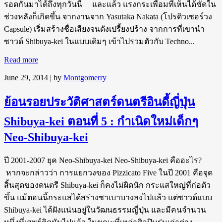
รอดกันมาได้ถึงทุกวันนี้ และแล้ว แรงกระเพื่อมที่เห็นได้ชัดใน
ช่วงหลังก็เกิดขึ้น จากงานจาก Yasutaka Nakata (โปรดิวเซอร์วง
Capsule) เริ่มสร้างชื่อเสียงจนดังเปรี้ยงปร้าง จากการที่เขานำ
ซาวด์ Shibuya-kei ในแบบเดิมๆ เข้าไปรวมตัวกับ Techno...
Read more
June 29, 2014
| by
Montgomerry
ย้อนรอยประวัติศาสตร์ดนตรีอินดี้ญี่ปุ่น
Shibuya-kei ตอนที่ 5 : กำเนิดใหม่เด็กๆ
Neo-Shibuya-kei
ปี 2001-2007 ยุค Neo-Shibuya-kei Neo-Shibuya-kei คืออะไร?
หากจะกล่าวว่า การแยกวงของ Pizzicato Five ในปี 2001 คือจุด
สิ้นสุดของดนตรี Shibuya-kei ก็คงไม่ผิดนัก กระแสใหญ่ที่ก่อตัว
ขึ้น แม้ตอนนี้กระแสได้สร่างซาเบาบางลงไปแล้ว แต่ซาวด์แบบ
Shibuya-kei ได้ฝังแน่นอยู่ในวัฒนธรรมญี่ปุ่น และมีคนจำนวน