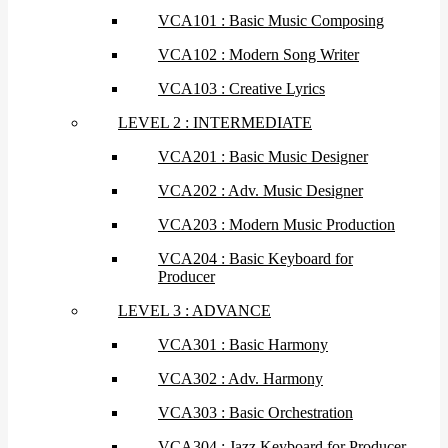
VCA101 : Basic Music Composing
VCA102 : Modern Song Writer
VCA103 : Creative Lyrics
LEVEL 2 : INTERMEDIATE
VCA201 : Basic Music Designer
VCA202 : Adv. Music Designer
VCA203 : Modern Music Production
VCA204 : Basic Keyboard for
Producer
LEVEL 3 : ADVANCE
VCA301 : Basic Harmony
VCA302 : Adv. Harmony
VCA303 : Basic Orchestration
VCA304 : Jazz Keyboard for Producer