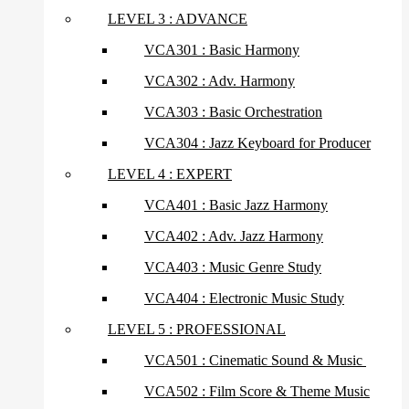
LEVEL 3 : ADVANCE
VCA301 : Basic Harmony
VCA302 : Adv. Harmony
VCA303 : Basic Orchestration
VCA304 : Jazz Keyboard for Producer
LEVEL 4 : EXPERT
VCA401 : Basic Jazz Harmony
VCA402 : Adv. Jazz Harmony
VCA403 : Music Genre Study
VCA404 : Electronic Music Study
LEVEL 5 : PROFESSIONAL
VCA501 : Cinematic Sound & Music
VCA502 : Film Score & Theme Music