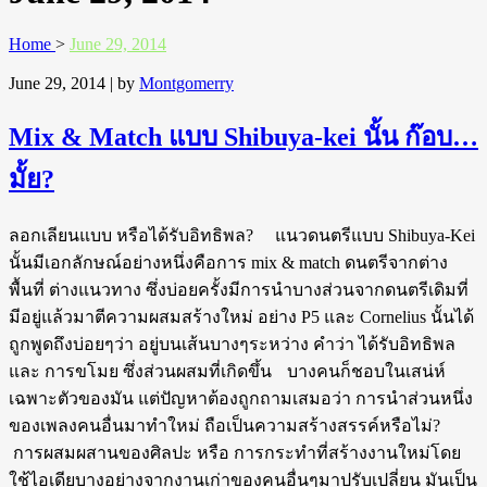
Home
>
June 29, 2014
June 29, 2014
| by
Montgomerry
Mix & Match แบบ Shibuya-kei นั้น ก๊อบ…
มั้ย?
ลอกเลียนแบบ หรือได้รับอิทธิพล? แนวดนตรีแบบ Shibuya-Kei
นั้นมีเอกลักษณ์อย่างหนึ่งคือการ mix & match ดนตรีจากต่าง
พื้นที่ ต่างแนวทาง ซึ่งบ่อยครั้งมีการนำบางส่วนจากดนตรีเดิมที่
มีอยู่แล้วมาตีความผสมสร้างใหม่ อย่าง P5 และ Cornelius นั้นได้
ถูกพูดถึงบ่อยๆว่า อยู่บนเส้นบางๆระหว่าง คำว่า ได้รับอิทธิพล
และ การขโมย ซึ่งส่วนผสมที่เกิดขึ้น บางคนก็ชอบในเสน่ห์
เฉพาะตัวของมัน แต่ปัญหาต้องถูกถามเสมอว่า การนำส่วนหนึ่ง
ของเพลงคนอื่นมาทำใหม่ ถือเป็นความสร้างสรรค์หรือไม่?
การผสมผสานของศิลปะ หรือ การกระทำที่สร้างงานใหม่โดย
ใช้ไอเดียบางอย่างจากงานเก่าของคนอื่นๆมาปรับเปลี่ยน มันเป็น