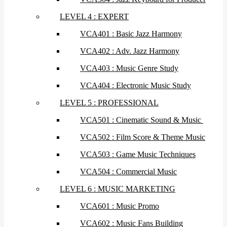
LEVEL 4 : EXPERT
VCA401 : Basic Jazz Harmony
VCA402 : Adv. Jazz Harmony
VCA403 : Music Genre Study
VCA404 : Electronic Music Study
LEVEL 5 : PROFESSIONAL
VCA501 : Cinematic Sound & Music
VCA502 : Film Score & Theme Music
VCA503 : Game Music Techniques
VCA504 : Commercial Music
LEVEL 6 : MUSIC MARKETING
VCA601 : Music Promo
VCA602 : Music Fans Building