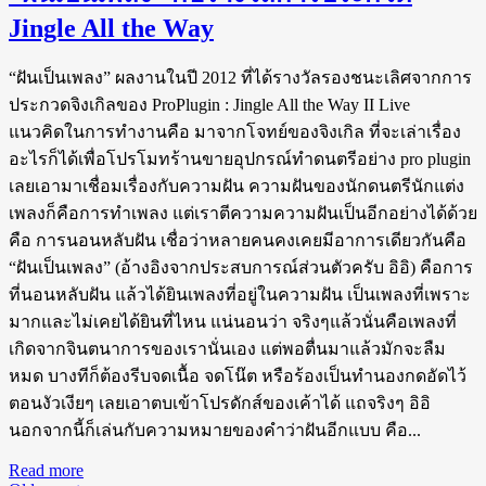
Jingle All the Way
“ฝันเป็นเพลง” ผลงานในปี 2012 ที่ได้รางวัลรองชนะเลิศจากการ
ประกวดจิงเกิลของ ProPlugin : Jingle All the Way II Live
แนวคิดในการทำงานคือ มาจากโจทย์ของจิงเกิล ที่จะเล่าเรื่อง
อะไรก็ได้เพื่อโปรโมทร้านขายอุปกรณ์ทำดนตรีอย่าง pro plugin
เลยเอามาเชื่อมเรื่องกับความฝัน ความฝันของนักดนตรีนักแต่ง
เพลงก็คือการทำเพลง แต่เราตีความความฝันเป็นอีกอย่างได้ด้วย
คือ การนอนหลับฝัน เชื่อว่าหลายคนคงเคยมีอาการเดียวกันคือ
“ฝันเป็นเพลง” (อ้างอิงจากประสบการณ์ส่วนตัวครับ อิอิ) คือการ
ที่นอนหลับฝัน แล้วได้ยินเพลงที่อยู่ในความฝัน เป็นเพลงที่เพราะ
มากและไม่เคยได้ยินที่ไหน แน่นอนว่า จริงๆแล้วนั่นคือเพลงที่
เกิดจากจินตนาการของเรานั่นเอง แต่พอตื่นมาแล้วมักจะลืม
หมด บางทีก็ต้องรีบจดเนื้อ จดโน๊ต หรือร้องเป็นทำนองกดอัดไว้
ตอนงัวเงียๆ เลยเอาตบเข้าโปรดักส์ของเค้าได้ แถจริงๆ อิอิ
นอกจากนี้ก็เล่นกับความหมายของคำว่าฝันอีกแบบ คือ...
Read more