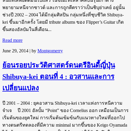
หนึ่งที่เสพย์ติดมันไปแล้ว ในขณะที่เหล่าศิลปินรุ่นเก่าต่าง
พยายามหนีจากซาวด์ และการถูกตีตราว่าเป็นชิบุย่าเคย์ อยู่นั้น
ช่วงปี 2002 – 2004 ได้มีกลุ่มศิลปิน กลุ่มหนึ่งที่ชุบชีวิต Shibuya-
kei ขึ้นมาอีกครั้ง โดยมี tribute albums ของ Flipper’s Guitar เกิด
ขึ้นสองอัลบัมในสี่เดือน...
Read more
June 29, 2014
| by
Montgomerry
ย้อนรอยประวัติศาสตร์ดนตรีอินดี้ญี่ปุ่น
Shibuya-kei ตอนที่ 4 : อวสานและการ
เปลี่ยนแปลง
ปี 2001 – 2004 : ยุคอวสาน Shibuya-kei เวลาแห่งการหนีความ
จำเจ ปี 2001 อัลบั้ม “Point” ของ Cornelius ออก เหมือนเป็นการ
เริ่มต้นของยุคใหม่ การเริ่มต้นเข้มข้นกับแนวทางใหม่ที่ออกไป
ทางดนตรีทดลองที่มีความ minimal มากขึ้นของ Keigo Oyamada