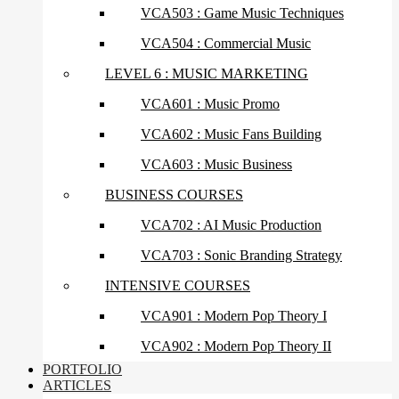
VCA503 : Game Music Techniques
VCA504 : Commercial Music
LEVEL 6 : MUSIC MARKETING
VCA601 : Music Promo
VCA602 : Music Fans Building
VCA603 : Music Business
BUSINESS COURSES
VCA702 : AI Music Production
VCA703 : Sonic Branding Strategy
INTENSIVE COURSES
VCA901 : Modern Pop Theory I
VCA902 : Modern Pop Theory II
PORTFOLIO
ARTICLES