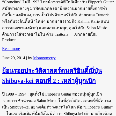
“Cornelius” ในปี 1993 โดยนำซาวด์ที่ใกล้เคียงกับ Flipper’s Guitar
สมัยช่วงกลางๆ มาพัฒนาต่อ เขามีผลงานมากมายทั้งการทำ
อัลบั้มของตัวเอง, การเป็นโปรดิวเซอร์ให้กับค่ายเพลง Trattoria
หรือกับวงอินดี้หน้าใหม่ๆ มากมาย (รวมถึง Kahimi Karie แฟน
สาวของเขาเองด้วย) และตอบแทนบุญคุณให้กับ Salon Music
ด้วยการใส่พวกเขาไปใน ค่าย Trattoria เขากลายเป็น
Produce...
Read more
June 29, 2014
| by
Montgomerry
ย้อนรอยประวัติศาสตร์ดนตรีอินดี้ญี่ปุ่น
Shibuya-kei ตอนที่ 2 : เหล่าผู้บุกเบิก
ปี 1989 – 1994 : ยุคตั้งไข่ Flipper’s Guitar สองหนุ่มผู้บุกเบิก
จากการชักนำของ Salon Music ในที่สุดก็เกิดวงดนตรีที่มีความ
เป็น Shibuya-kei อย่างเต็มตัววงแรกในโลก คือ “Flipper’s Guitar”
ในแรกเริ่มเดิมทีนั้นยังไม่มีคำว่า Shibuya-kei เข้ามาเกี่ยวข้อง