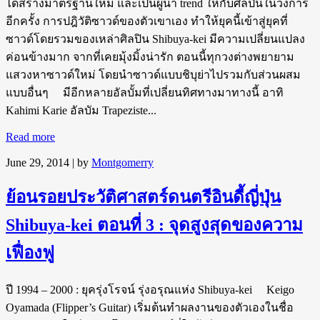
ได้สร้างมาตรฐานใหม่ และเป็นผู้นำ trend ให้กับศิลปินในวงการ
อีกครั้ง การปฎิวัติซาวด์ของตัวเขาเอง ทำให้ยุคนี้เข้าสู่ยุคที่
ซาวด์โดยรวมของเหล่าศิลปิน Shibuya-kei มีความเปลี่ยนแปลง
ค่อนข้างมาก จากที่เคยมุ้งมิ้งน่ารัก ตอนนี้ทุกวงต่างพยายาม
แสวงหาซาวด์ใหม่ โดยนำซาวด์แบบชิบุย่าไปรวมกับส่วนผสม
แบบอื่นๆ มีอีกหลายอัลบั้มที่เปลี่ยนทิศทางมาทางนี้ อาทิ
Kahimi Karie อัลบัม Trapeziste...
Read more
June 29, 2014
| by
Montgomerry
ย้อนรอยประวัติศาสตร์ดนตรีอินดี้ญี่ปุ่น
Shibuya-kei ตอนที่ 3 : จุดสูงสุดของความ
เฟื่องฟู
ปี 1994 – 2000 : ยุครุ่งโรจน์ รุ่งอรุณแห่ง Shibuya-kei Keigo
Oyamada (Flipper’s Guitar) เริ่มต้นทำผลงานของตัวเองในชื่อ