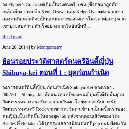
วง Flipper’s Guitar แต่เดิมเป็นวงดนตรี 5 คน (ซึ่งต่อมาถูกตัด
เหลือเพียง 2 คน คือ Kenji Ozawa และ Keigo Oyamada พวกเขา
สองคนนี่แหละที่จะเป็นแกนกลางของวงการในเวลาต่อมา) พวก
เขาประสบความสำเร็จอย่างมากในอัลบั้มที่...
Read more
June 28, 2014
| by
Montgomerry
ย้อนรอยประวัติศาสตร์ดนตรีอินดี้ญี่ปุ่น
Shibuya-kei ตอนที่ 1 : ยุคก่อนกำเนิด
วงการดนตรีอินดี้ญี่ปุ่น ก่อนกำเนิด Shibuya-Kei ช่วงเวลา :
’60-’80 Shibuya-kei คือแนวดนตรีของคนญี่ปุ่นที่ได้รับพื้นฐาน
วัฒนธรรมทางดนตรีมาจากตะวันตก โดยหากจะนับการรับ
วัฒนธรรมดนตรี Rock จากชาวตะวันตกเข้ามาเป็นครั้งแรกของ
คนญี่ปุ่นนั้น เกิดขึ้นในช่วงยุค ’60 หลังจากคอนเสิร์ตของ The
Beatles ที่ Budokan ได้จุดกระแสการนิยมดนตรี pop rock ฝั่งตะวัน