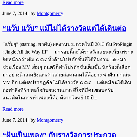
Read more
June 7, 2014
| by
Montgomerry
“แว๊บ แว๊บ” แม้ไม่ได้รางวัลแต่ได้เดินต่อ
“แว๊บๆ” (starring. พาฝัน) ผลงานประกวดในปี 2013 กับ ProPlugin
: Jingle All the Way III” มารอบนี้กะได้รางวัลเลยนะเนี่ย เพราะ
จัดหนักกว่าเดิม ๕๕๕ ทั้งด้านโปรดักชั่นที่ได้ทีมงาน Joke มา
ช่วยเรื่อง MV เต็มๆ ดนตรีก็ทำโปรดักชั่นเต็มขึ้น นักร้องก็เลือก
มาอย่างดี แถมยังเอาสาวสวยล่อคนกดไล๊ค์อย่าง พาฝัน มาเล่น
MV อีก แต่ผลปรากฎคือ ไม่ได้รางวัล ๕๕๕ แต่เหมือนได้เดิน
ต่อทำสิ่งที่รัก พอใจกับผลงานมาก ดีใจที่มีคนชอบครับ
แนวคิดในการทำเพลงนี้คือ ตีจากโจทย์ 10 ปี...
Read more
June 7, 2014
| by
Montgomerry
“ฝันเป็นเพลง” กับรางวัลการประกวด