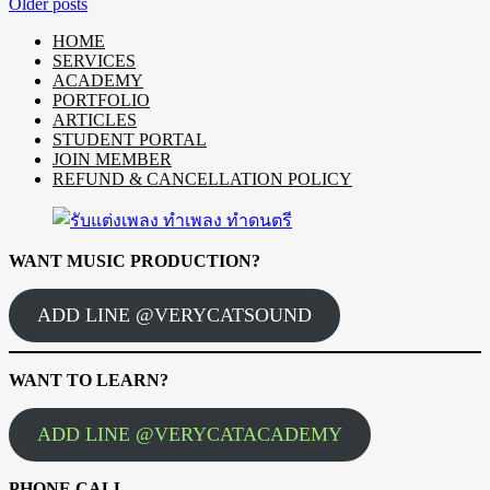
Older posts
HOME
SERVICES
ACADEMY
PORTFOLIO
ARTICLES
STUDENT PORTAL
JOIN MEMBER
REFUND & CANCELLATION POLICY
WANT MUSIC PRODUCTION?
ADD LINE @VERYCATSOUND
WANT TO LEARN?
ADD LINE @VERYCATACADEMY
PHONE CALL