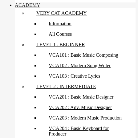
ACADEMY
VERY CAT ACADEMY
Information
All Courses
LEVEL 1 : BEGINNER
VCA101 : Basic Music Composing
VCA102 : Modern Song Writer
VCA103 : Creative Lyrics
LEVEL 2 : INTERMEDIATE
VCA201 : Basic Music Designer
VCA202 : Adv. Music Designer
VCA203 : Modern Music Production
VCA204 : Basic Keyboard for
Producer