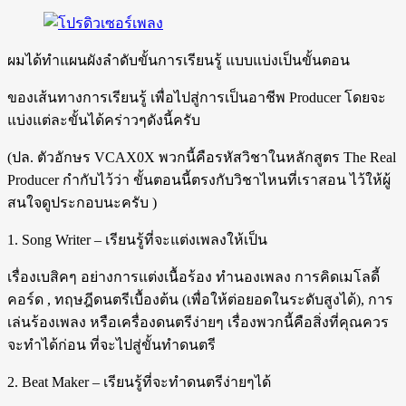
ผมได้ทำแผนผังลำดับขั้นการเรียนรู้ แบบแบ่งเป็นขั้นตอน
ของเส้นทางการเรียนรู้ เพื่อไปสู่การเป็นอาชีพ Producer โดยจะ
แบ่งแต่ละขั้นได้คร่าวๆดังนี้ครับ
(ปล. ตัวอักษร VCAX0X พวกนี้คือรหัสวิชาในหลักสูตร The Real
Producer กำกับไว้ว่า ขั้นตอนนี้ตรงกับวิชาไหนที่เราสอน ไว้ให้ผู้
สนใจดูประกอบนะครับ )
1. Song Writer – เรียนรู้ที่จะแต่งเพลงให้เป็น
เรื่องเบสิคๆ อย่างการแต่งเนื้อร้อง ทำนองเพลง การคิดเมโลดี้
คอร์ด , ทฤษฎีดนตรีเบื้องต้น (เพื่อให้ต่อยอดในระดับสูงได้), การ
เล่นร้องเพลง หรือเครื่องดนตรีง่ายๆ เรื่องพวกนี้คือสิ่งที่คุณควร
จะทำได้ก่อน ที่จะไปสู่ขั้นทำดนตรี
2. Beat Maker – เรียนรู้ที่จะทำดนตรีง่ายๆได้