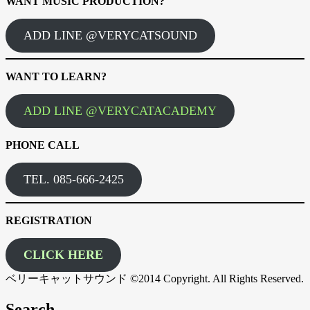
WANT MUSIC PRODUCTION?
ADD LINE @VERYCATSOUND
WANT TO LEARN?
ADD LINE @VERYCATACADEMY
PHONE CALL
TEL. 085-666-2425
REGISTRATION
CLICK HERE
ベリーキャットサウンド ©2014 Copyright. All Rights Reserved.
Search