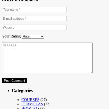
Your Rating
Categories
COURSES
(27)
FORMULAS
(72)
HOW TO
(38)