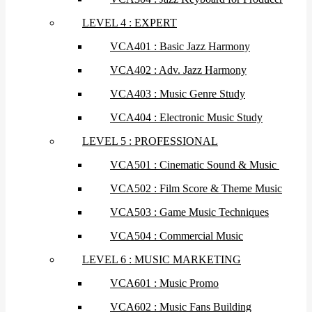
LEVEL 4 : EXPERT
VCA401 : Basic Jazz Harmony
VCA402 : Adv. Jazz Harmony
VCA403 : Music Genre Study
VCA404 : Electronic Music Study
LEVEL 5 : PROFESSIONAL
VCA501 : Cinematic Sound & Music
VCA502 : Film Score & Theme Music
VCA503 : Game Music Techniques
VCA504 : Commercial Music
LEVEL 6 : MUSIC MARKETING
VCA601 : Music Promo
VCA602 : Music Fans Building