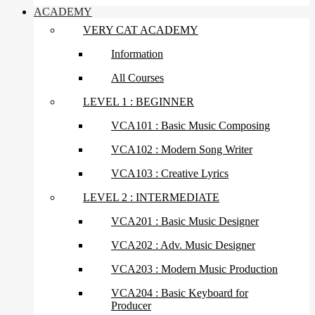
ACADEMY
VERY CAT ACADEMY
Information
All Courses
LEVEL 1 : BEGINNER
VCA101 : Basic Music Composing
VCA102 : Modern Song Writer
VCA103 : Creative Lyrics
LEVEL 2 : INTERMEDIATE
VCA201 : Basic Music Designer
VCA202 : Adv. Music Designer
VCA203 : Modern Music Production
VCA204 : Basic Keyboard for
Producer