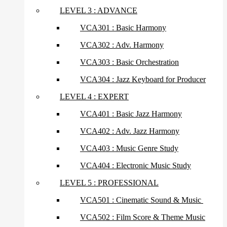
LEVEL 3 : ADVANCE
VCA301 : Basic Harmony
VCA302 : Adv. Harmony
VCA303 : Basic Orchestration
VCA304 : Jazz Keyboard for Producer
LEVEL 4 : EXPERT
VCA401 : Basic Jazz Harmony
VCA402 : Adv. Jazz Harmony
VCA403 : Music Genre Study
VCA404 : Electronic Music Study
LEVEL 5 : PROFESSIONAL
VCA501 : Cinematic Sound & Music
VCA502 : Film Score & Theme Music