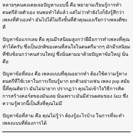
หลายๆคนคงเคยเจอปัญหาแบบนี้ คือ พยายามเรียนรู้การทำ
ดนตรีด้วยตัวเอง จนพอทำได้แล้ว แต่ไม่ว่าทำยังไงก็ยังรู้สึกว่า
เพลงที่ตัวเองทำ มันไปได้ไม่ถึงขั้นที่ตัวคุณเองเรียกว่าเพลงดีซะ
ที
ปัญหาข้อแรกเลย คือ คุณมีรสนิยมสูงกว่าฝีมือการทำเพลงที่คุณ
ทำได้ครับ ซึ่งเป็นปกติของคนที่สนใจในดนตรีมากๆ มักมีรสนิยม
ที่ซับซ้อนกว่าคนส่วนใหญ่ ซึ่งนั่นตามมาด้วยปัญหาข้อใหญ่ นั่น
คือ
ปัญหาข้อที่สอง คือ เพลงแบบที่คุณอยากทำ ต้องใช้ความรู้ทาง
ดนตรีที่ใช้เวลาในการเรียนรู้มาก ยกตัวอย่างเช่น เพลง pop สมัย
นี้ที่คุณคิดว่า มันไม่น่ายาก ปรากฏว่า คุณไม่เข้าใจวิธีการคิด
การสร้างคอร์ดของมันเลย นั่นเพราะมันมีส่วนผสมของ Jazz ซึ่ง
ความรู้พวกนี้เป็นสิ่งที่คุณไม่มี
ปัญหาข้อที่สาม คือ คุณไม่รู้ว่า ต้องรู้อะไรบ้าง ในการที่จะทำ
เพลงแบบที่ต้องการได้