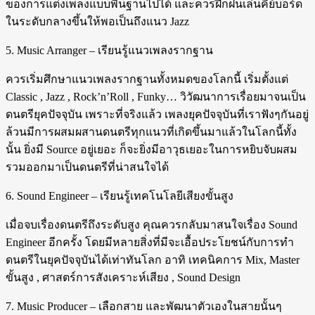
ของการแต่งเพลงแบบพื้นฐานไปได้ และควรฝึกฝนเล่นคีย์บอร์ด
ในระดับกลางขึ้นให้พอเป็นถึงแนว Jazz
5. Music Arranger – เรียนรู้แนวเพลงรากฐาน
ควรเริ่มศึกษาแนวเพลงรากฐานทั้งหมดของโลกนี้ เริ่มตั้งแต่
Classic , Jazz , Rock’n’Roll , Funky… วิวัฒนาการเรื่อยมาจนเป็น
ดนตรียุคปัจจุบัน เพราะที่จริงแล้ว เพลงยุคปัจจุบันที่เราฟังๆกันอยู่
ล้วนมีการผสมผสานดนตรีทุกแนวที่เกิดขึ้นมาแล้วในโลกนี้ทั้ง
นั้น ยิ่งมี Source อยู่เยอะ ก็จะยิ่งมีอาวุธเยอะในการหยิบจับผสม
รวมออกมาเป็นดนตรีที่น่าสนใจได้
6. Sound Engineer – เรียนรู้เทคโนโลยีเสียงขั้นสูง
เมื่อจบเรื่องดนตรีถึงระดับสูง คุณควรกลับมาสนใจเรื่อง Sound
Engineer อีกครั้ง โดยมีหลายสิ่งที่มีจะเอื้อประโยชน์กับการทำ
ดนตรีในยุคปัจจุบันได้เท่าทันโลก อาทิ เทคนิคการ Mix, Master
ขั้นสูง , ศาสตร์การสังเคราะห์เสียง , Sound Design
7. Music Producer – เลือกสาย และพัฒนาตัวเองในสายนั้นๆ