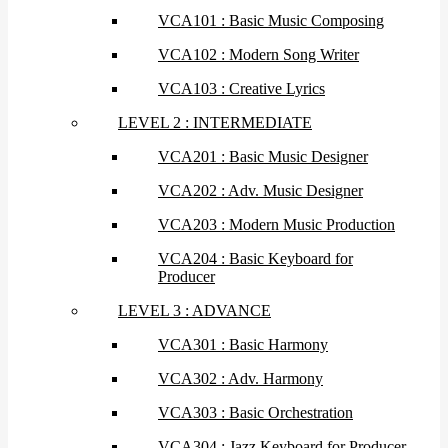
VCA101 : Basic Music Composing
VCA102 : Modern Song Writer
VCA103 : Creative Lyrics
LEVEL 2 : INTERMEDIATE
VCA201 : Basic Music Designer
VCA202 : Adv. Music Designer
VCA203 : Modern Music Production
VCA204 : Basic Keyboard for
Producer
LEVEL 3 : ADVANCE
VCA301 : Basic Harmony
VCA302 : Adv. Harmony
VCA303 : Basic Orchestration
VCA304 : Jazz Keyboard for Producer