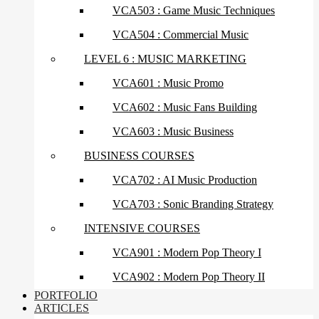
VCA503 : Game Music Techniques
VCA504 : Commercial Music
LEVEL 6 : MUSIC MARKETING
VCA601 : Music Promo
VCA602 : Music Fans Building
VCA603 : Music Business
BUSINESS COURSES
VCA702 : AI Music Production
VCA703 : Sonic Branding Strategy
INTENSIVE COURSES
VCA901 : Modern Pop Theory I
VCA902 : Modern Pop Theory II
PORTFOLIO
ARTICLES