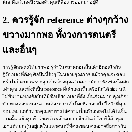
นั่นก็คือส่วนหนึ่งของตัวคุณที่สื่อสารออกมาอยู่ดี
2. ควรรู้จัก reference ต่างๆกว้าง
ขวางมากพอ ทั้งวงการดนตรี
และอื่นๆ
การรู้จักเพลงให้มากพอ รู้ว่าในตลาดตอนนั้นเค้าฮิตอะไรกัน
รู้จักเพลงที่ดังๆ ศิลปินที่ดังๆ ในหลายๆวงการ แม้ว่าคุณจะชอบ
หรือไม่ก็ตาม เพราะลูกค้าที่จ้างคุณส่วนมากมักจะฟังเพลงไม่ลึก
เท่าคุณ และสิ่งที่เป็น reference ที่เค้าเคยเห็นหรือนึกได้ ย่อมหนี
ไม่พ้นงานของศิลปินที่มีชื่อเสียง เพลงที่ดัง เป็นส่วนมาก คุณต้อง
ทำเพลงตอบสนองความต้องการเค้าโดยที่อาจจะไม่ใช่สิ่งที่คุณ
ชอบเลย แต่ถ้าหากคุณหาทางใส่ความเป็นตัวเองลงไปได้ในชิ้น
งานนั้น แล้วลูกค้าโอเค ก็จะเยี่ยมมาก ถือเป็นกำไร ทีนี้ถ้าคุณ
เอาแต่หมกมุ่นอยู่แต่ในแนวดนตรีที่คุณชอบ คุณอาจสื่อสารกับ