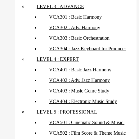
LEVEL 3 : ADVANCE
VCA301 : Basic Harmony
VCA302 : Adv. Harmony
VCA303 : Basic Orchestration
VCA304 : Jazz Keyboard for Producer
LEVEL 4 : EXPERT
VCA401 : Basic Jazz Harmony
VCA402 : Adv. Jazz Harmony
VCA403 : Music Genre Study
VCA404 : Electronic Music Study
LEVEL 5 : PROFESSIONAL
VCA501 : Cinematic Sound & Music
VCA502 : Film Score & Theme Music