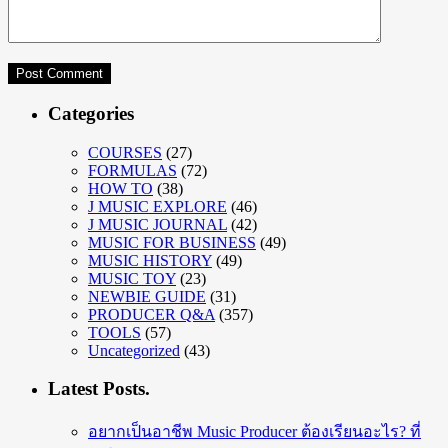
Categories
COURSES
(27)
FORMULAS
(72)
HOW TO
(38)
J MUSIC EXPLORE
(46)
J MUSIC JOURNAL
(42)
MUSIC FOR BUSINESS
(49)
MUSIC HISTORY
(49)
MUSIC TOY
(23)
NEWBIE GUIDE
(31)
PRODUCER Q&A
(357)
TOOLS
(57)
Uncategorized
(43)
Latest Posts.
อยากเป็นอาชีพ Music Producer ต้องเรียนอะไร? ที่