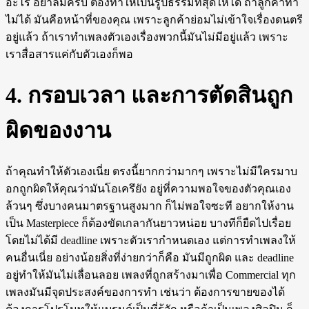
อะไร อย่าลืมครับ ต้องทำให้เป็นรูปธรรมที่สุดให้ได้ ถ้าลูกค้าทำ
ไม่ได้ มันคือหน้าที่ของคุณ เพราะลูกค้าย่อมไม่เข้าใจเรื่องดนตรี
อยู่แล้ว ถ้าเราทำเพลงตัวเองเรื่องพวกนี้มันไม่มีอยู่แล้ว เพราะ
เราสื่อสารแค่กับตัวเองก็พอ
4. กรอบเวลา และการตัดสินถูก
ผิดของงาน
ถ้าคุณทำให้ตัวเองเนี่ย ตรงนี้ยากกว่ามากๆ เพราะไม่มีใครมาบ
อกถูกผิดให้คุณว่ามันโอเครึยัง อยู่ที่ความพอใจของตัวคุณเอง
ล้วนๆ ซึ่งบางคนมาตรฐานสูงมาก ก็ไม่พอใจซะที อยากให้งาน
เป็น Masterpiece ก็ต้องขัดเกลากันยาวหน่อย บางทีก็ยืดไปเรื่อย
โดยไม่ได้มี deadline เพราะตัวเรากำหนดเอง แต่การทำเพลงให้
คนอื่นเนี่ย อย่างน้อยสิ่งที่ง่ายกว่าก็คือ มันมีถูกผิด และ deadline
อยู่ทำให้มันไม่เลื่อนลอย เพลงที่ถูกสร้างมาเพื่อ Commercial ทุก
เพลงมันมีจุดประสงค์ของการทำ เช่นว่า ต้องการขายของได้