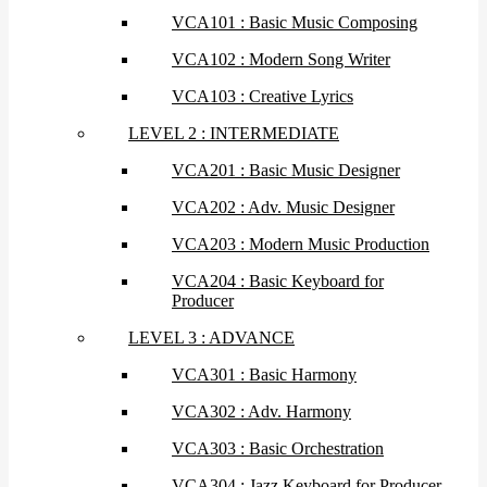
VCA101 : Basic Music Composing
VCA102 : Modern Song Writer
VCA103 : Creative Lyrics
LEVEL 2 : INTERMEDIATE
VCA201 : Basic Music Designer
VCA202 : Adv. Music Designer
VCA203 : Modern Music Production
VCA204 : Basic Keyboard for
Producer
LEVEL 3 : ADVANCE
VCA301 : Basic Harmony
VCA302 : Adv. Harmony
VCA303 : Basic Orchestration
VCA304 : Jazz Keyboard for Producer