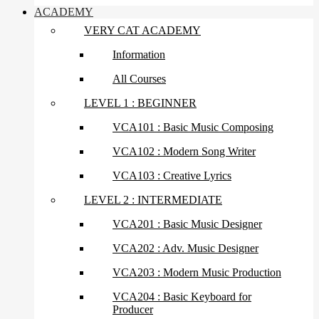
ACADEMY
VERY CAT ACADEMY
Information
All Courses
LEVEL 1 : BEGINNER
VCA101 : Basic Music Composing
VCA102 : Modern Song Writer
VCA103 : Creative Lyrics
LEVEL 2 : INTERMEDIATE
VCA201 : Basic Music Designer
VCA202 : Adv. Music Designer
VCA203 : Modern Music Production
VCA204 : Basic Keyboard for
Producer