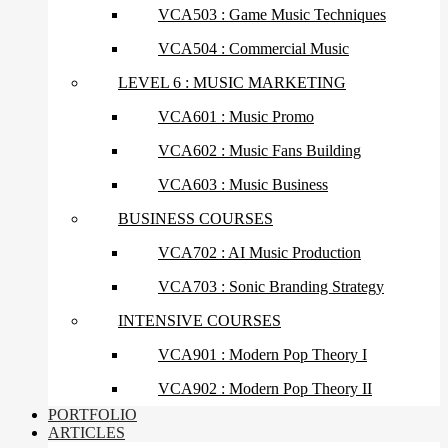
VCA503 : Game Music Techniques
VCA504 : Commercial Music
LEVEL 6 : MUSIC MARKETING
VCA601 : Music Promo
VCA602 : Music Fans Building
VCA603 : Music Business
BUSINESS COURSES
VCA702 : AI Music Production
VCA703 : Sonic Branding Strategy
INTENSIVE COURSES
VCA901 : Modern Pop Theory I
VCA902 : Modern Pop Theory II
PORTFOLIO
ARTICLES