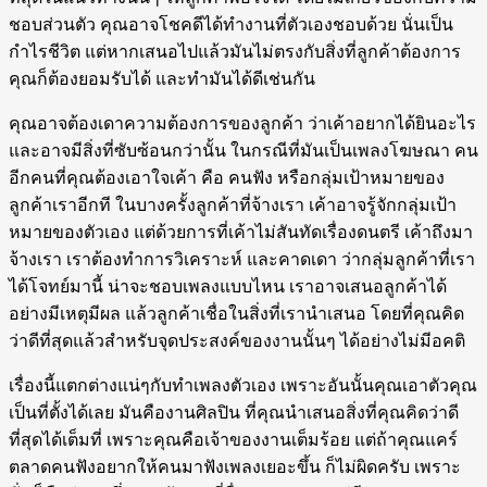
ชอบส่วนตัว คุณอาจโชคดีได้ทำงานที่ตัวเองชอบด้วย นั่นเป็น
กำไรชีวิต แต่หากเสนอไปแล้วมันไม่ตรงกับสิ่งที่ลูกค้าต้องการ
คุณก็ต้องยอมรับได้ และทำมันได้ดีเช่นกัน
คุณอาจต้องเดาความต้องการของลูกค้า ว่าเค้าอยากได้ยินอะไร
และอาจมีสิ่งที่ซับซ้อนกว่านั้น ในกรณีที่มันเป็นเพลงโฆษณา คน
อีกคนที่คุณต้องเอาใจเค้า คือ คนฟัง หรือกลุ่มเป้าหมายของ
ลูกค้าเราอีกที ในบางครั้งลูกค้าที่จ้างเรา เค้าอาจรู้จักกลุ่มเป้า
หมายของตัวเอง แต่ด้วยการที่เค้าไม่สันทัดเรื่องดนตรี เค้าถึงมา
จ้างเรา เราต้องทำการวิเคราะห์ และคาดเดา ว่ากลุ่มลูกค้าที่เรา
ได้โจทย์มานี้ น่าจะชอบเพลงแบบไหน เราอาจเสนอลูกค้าได้
อย่างมีเหตุมีผล แล้วลูกค้าเชื่อในสิ่งที่เรานำเสนอ โดยที่คุณคิด
ว่าดีที่สุดแล้วสำหรับจุดประสงค์ของงานนั้นๆ ได้อย่างไม่มีอคติ
เรื่องนี้แตกต่างแน่ๆกับทำเพลงตัวเอง เพราะอันนั้นคุณเอาตัวคุณ
เป็นที่ตั้งได้เลย มันคืองานศิลปิน ที่คุณนำเสนอสิ่งที่คุณคิดว่าดี
ที่สุดได้เต็มที่ เพราะคุณคือเจ้าของงานเต็มร้อย แต่ถ้าคุณแคร์
ตลาดคนฟังอยากให้คนมาฟังเพลงเยอะขึ้น ก็ไม่ผิดครับ เพราะ