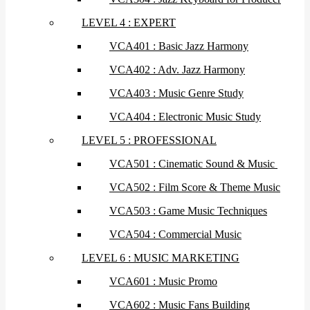
LEVEL 4 : EXPERT
VCA401 : Basic Jazz Harmony
VCA402 : Adv. Jazz Harmony
VCA403 : Music Genre Study
VCA404 : Electronic Music Study
LEVEL 5 : PROFESSIONAL
VCA501 : Cinematic Sound & Music
VCA502 : Film Score & Theme Music
VCA503 : Game Music Techniques
VCA504 : Commercial Music
LEVEL 6 : MUSIC MARKETING
VCA601 : Music Promo
VCA602 : Music Fans Building