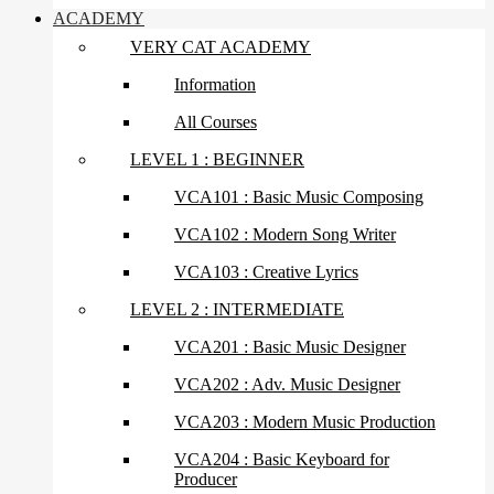
ACADEMY
VERY CAT ACADEMY
Information
All Courses
LEVEL 1 : BEGINNER
VCA101 : Basic Music Composing
VCA102 : Modern Song Writer
VCA103 : Creative Lyrics
LEVEL 2 : INTERMEDIATE
VCA201 : Basic Music Designer
VCA202 : Adv. Music Designer
VCA203 : Modern Music Production
VCA204 : Basic Keyboard for
Producer