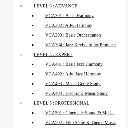
LEVEL 3 : ADVANCE
VCA301 : Basic Harmony
VCA302 : Adv. Harmony
VCA303 : Basic Orchestration
VCA304 : Jazz Keyboard for Producer
LEVEL 4 : EXPERT
VCA401 : Basic Jazz Harmony
VCA402 : Adv. Jazz Harmony
VCA403 : Music Genre Study
VCA404 : Electronic Music Study
LEVEL 5 : PROFESSIONAL
VCA501 : Cinematic Sound & Music
VCA502 : Film Score & Theme Music