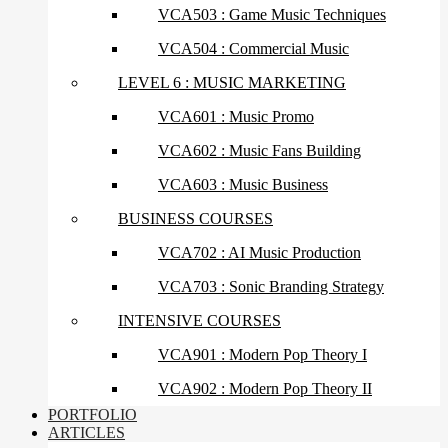
VCA503 : Game Music Techniques
VCA504 : Commercial Music
LEVEL 6 : MUSIC MARKETING
VCA601 : Music Promo
VCA602 : Music Fans Building
VCA603 : Music Business
BUSINESS COURSES
VCA702 : AI Music Production
VCA703 : Sonic Branding Strategy
INTENSIVE COURSES
VCA901 : Modern Pop Theory I
VCA902 : Modern Pop Theory II
PORTFOLIO
ARTICLES