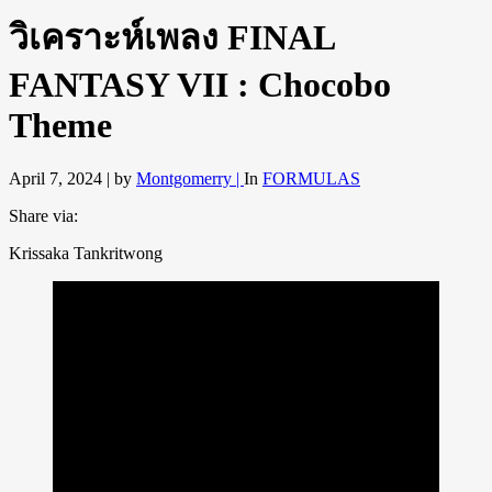
วิเคราะห์เพลง FINAL
FANTASY VII : Chocobo
Theme
April 7, 2024 |
by
Montgomerry |
In
FORMULAS
Share via:
Krissaka Tankritwong