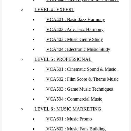
LEVEL 4 : EXPERT
VCA401 : Basic Jazz Harmony
VCA402 : Adv. Jazz Harmony
VCA403 : Music Genre Study
VCA404 : Electronic Music Study
LEVEL 5 : PROFESSIONAL
VCA501 : Cinematic Sound & Music
VCA502 : Film Score & Theme Music
VCA503 : Game Music Techniques
VCA504 : Commercial Music
LEVEL 6 : MUSIC MARKETING
VCA601 : Music Promo
VCA602 : Music Fans Building