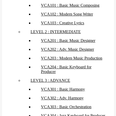
VCA101 : Basic Music Composing
VCA102 : Modern Song Writer
VCA103 : Creative Lyrics
LEVEL 2 : INTERMEDIATE
VCA201 : Basic Music Designer
VCA202 : Adv. Music Designer
VCA203 : Modern Music Production
VCA204 : Basic Keyboard for
Producer
LEVEL 3 : ADVANCE
VCA301 : Basic Harmony
VCA302 : Adv. Harmony
VCA303 : Basic Orchestration
VCA304 : Jazz Keyboard for Producer