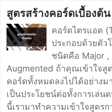
สูตรสร้างคอร์ดเบื้องต้น
คอร์ดไตรแอด (Tr
ประกอบด้วยตัวโน
ชนิดคือ Major ,
Augmented ถ้าคุณเข้าใจสู
คอร์ดทั้งหมดลงไปได้อย่าง
เป็นประโยชน์ต่อทั้งการเล่
นี้เรามาทำความเข้าใจสูตรกา