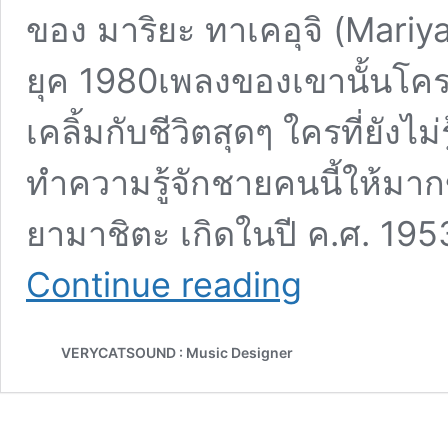
ของ มาริยะ ทาเคอุจิ (Mariy
ยุค 1980เพลงของเขานั้นโคร
เคลิ้มกับชีวิตสุดๆ ใครที่ยังไม
ทำความรู้จักชายคนนี้ให้มากขึ
ยามาชิตะ เกิดในปี ค.ศ. 195
Tatsuro
Continue reading
Yamashita
เจ้า
พ่อ
VERYCATSOUND : Music Designer
แห่ง
วงการ
City
Pop