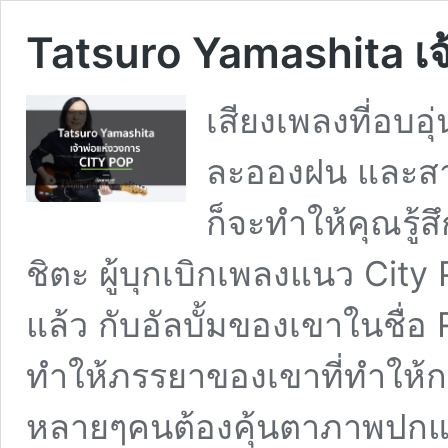
Tatsuro Yamashita เจ
เสียงเพลงที่อบอ
ละอองฝน และสา
ก็จะทำให้คุณรู้ส
ชิตะ ผู้บุกเบิกเพลงแนว City
แล้ว กับอัลบั้มของเขาในชื่อ
ทำให้ภรรยาของเขาที่ทำให้ก
หลายๆคนต้องคุ้นตาภาพปกแน