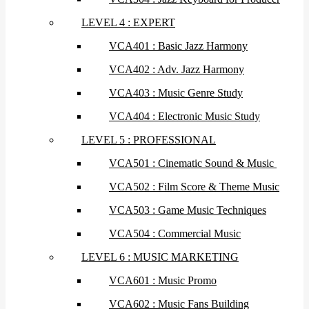
LEVEL 4 : EXPERT
VCA401 : Basic Jazz Harmony
VCA402 : Adv. Jazz Harmony
VCA403 : Music Genre Study
VCA404 : Electronic Music Study
LEVEL 5 : PROFESSIONAL
VCA501 : Cinematic Sound & Music
VCA502 : Film Score & Theme Music
VCA503 : Game Music Techniques
VCA504 : Commercial Music
LEVEL 6 : MUSIC MARKETING
VCA601 : Music Promo
VCA602 : Music Fans Building