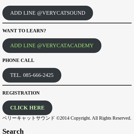
ADD LINE @VERYCATSOUND
WANT TO LEARN?
ADD LINE @VERYCATACADEMY
PHONE CALL
TEL. 085-666-2425
REGISTRATION
CLICK HERE
ベリーキャットサウンド ©2014 Copyright. All Rights Reserved.
Search