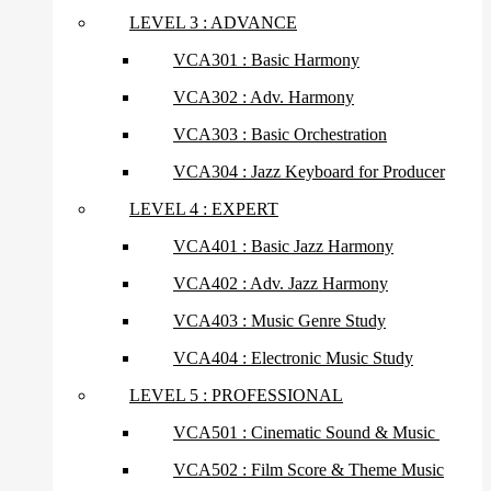
LEVEL 3 : ADVANCE
VCA301 : Basic Harmony
VCA302 : Adv. Harmony
VCA303 : Basic Orchestration
VCA304 : Jazz Keyboard for Producer
LEVEL 4 : EXPERT
VCA401 : Basic Jazz Harmony
VCA402 : Adv. Jazz Harmony
VCA403 : Music Genre Study
VCA404 : Electronic Music Study
LEVEL 5 : PROFESSIONAL
VCA501 : Cinematic Sound & Music
VCA502 : Film Score & Theme Music