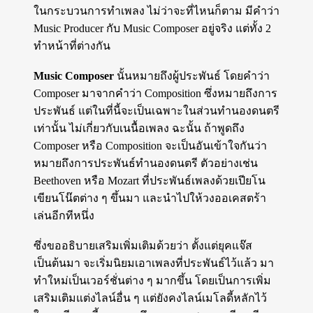
ในกระบวนการทำเพลง ไม่ว่าจะที่ไหนก็ตาม มีคำว่า
Music Producer กับ Music Composer อยู่จริง แต่ทั้ง 2
ทำหน้าที่ต่างกัน
Music Composer
นั้นหมายถึงผู้ประพันธ์ โดยคำว่า
Composer มาจากคำว่า Composition ซึ่งหมายถึงการ
ประพันธ์ แต่ในที่นี้จะเป็นเฉพาะในส่วนทำนองดนตรี
เท่านั้น ไม่เกี่ยวกับเนนื้อเพลง ฉะนั้น ถ้าพูดถึง
Composer หรือ Composition จะเป็นอันเข้าใจกันว่า
หมายถึงการประพันธ์ทำนองดนตรี ตัวอย่างเช่น
Beethoven หรือ Mozart ที่ประพันธ์เพลงด้วยเปียโน
เขียนโน๊ตต่าง ๆ ขึ้นมา และนำไปให้วงออเคสตร้า
เล่นอีกทีหนึ่ง
ซึ่งขออธิบายเสริมเพิ่มเติมด้วยว่า ตั้งแต่ยุคแจ๊ส
เป็นต้นมา จะเริ่มนิยมเอาเพลงที่ประพันธ์ไว้แล้ว มา
ทำใหม่เป็นเวอร์ชั่นต่าง ๆ มากขึ้น โดยเป็นการเพิ่ม
เสริมเติมแต่งไลน์อื่น ๆ แต่ยังคงไลน์เมโลดี้หลักไว้