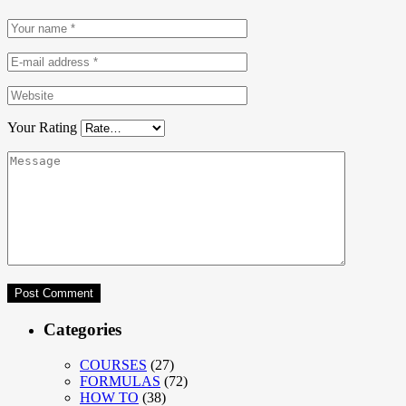
Your Rating
Categories
COURSES
(27)
FORMULAS
(72)
HOW TO
(38)