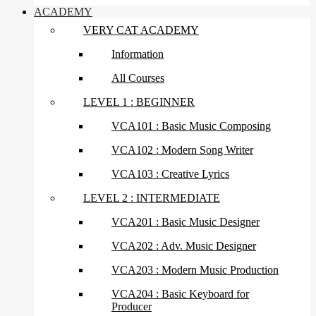
ACADEMY
VERY CAT ACADEMY
Information
All Courses
LEVEL 1 : BEGINNER
VCA101 : Basic Music Composing
VCA102 : Modern Song Writer
VCA103 : Creative Lyrics
LEVEL 2 : INTERMEDIATE
VCA201 : Basic Music Designer
VCA202 : Adv. Music Designer
VCA203 : Modern Music Production
VCA204 : Basic Keyboard for
Producer