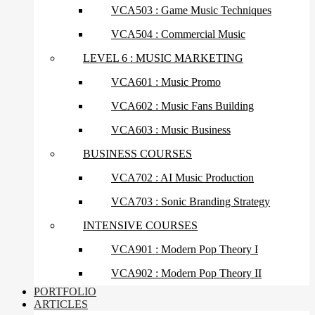
VCA503 : Game Music Techniques
VCA504 : Commercial Music
LEVEL 6 : MUSIC MARKETING
VCA601 : Music Promo
VCA602 : Music Fans Building
VCA603 : Music Business
BUSINESS COURSES
VCA702 : AI Music Production
VCA703 : Sonic Branding Strategy
INTENSIVE COURSES
VCA901 : Modern Pop Theory I
VCA902 : Modern Pop Theory II
PORTFOLIO
ARTICLES