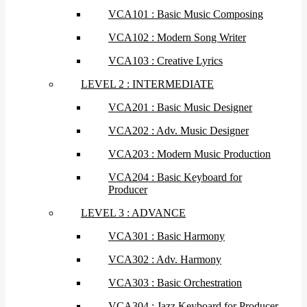
VCA101 : Basic Music Composing
VCA102 : Modern Song Writer
VCA103 : Creative Lyrics
LEVEL 2 : INTERMEDIATE
VCA201 : Basic Music Designer
VCA202 : Adv. Music Designer
VCA203 : Modern Music Production
VCA204 : Basic Keyboard for
Producer
LEVEL 3 : ADVANCE
VCA301 : Basic Harmony
VCA302 : Adv. Harmony
VCA303 : Basic Orchestration
VCA304 : Jazz Keyboard for Producer