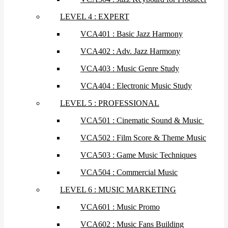
LEVEL 4 : EXPERT
VCA401 : Basic Jazz Harmony
VCA402 : Adv. Jazz Harmony
VCA403 : Music Genre Study
VCA404 : Electronic Music Study
LEVEL 5 : PROFESSIONAL
VCA501 : Cinematic Sound & Music
VCA502 : Film Score & Theme Music
VCA503 : Game Music Techniques
VCA504 : Commercial Music
LEVEL 6 : MUSIC MARKETING
VCA601 : Music Promo
VCA602 : Music Fans Building