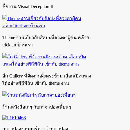
ชื่องาน Visual Deception II
Theme งานเกี่ยวกับศิลปะที่ลวงตาผู้คน คล้าย
trick art บ้านเรา
อีก Gallery ที่จัดงานฝั่งตรงข้าม เลือกเปิดเพลง
ได้อย่างพิถีพิถัน เข้ากับ theme งาน
ร้านหนังสือเก๋ๆ กับกาจาปองเพี้ยนๆ
กาจาปองงานอาร์ท… ตู้กาจาปอง