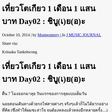
เที่ยวโตเกียว 1 เดือน 1 แสน
บาท Day02 : ชิบู(เ)ย(อ)ะ
October 10, 2014 |
by
Montgomerry |
In
J MUSIC JOURNAL
Share via:
Krissaka Tankritwong
เที่ยวโตเกียว 1 เดือน 1 แสน
บาท Day02 : ชิบู(เ)ย(อ)ะ
ตื่น 7 โมงออกมาลุย วันแรกของการลุยแบบเต็มวัน
นอยสอนเดินทางด้วยรถไฟสายต่างๆ จริงๆแล้วก็ไม่ได้ยากอย่าง
ที่คิด (ซึ่งทำให้ผมชะล่าใจ จนต้องหลงแล้วหลงอีกหลายครั้ง…)