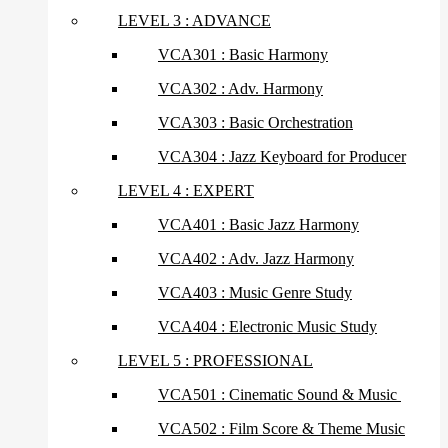
LEVEL 3 : ADVANCE
VCA301 : Basic Harmony
VCA302 : Adv. Harmony
VCA303 : Basic Orchestration
VCA304 : Jazz Keyboard for Producer
LEVEL 4 : EXPERT
VCA401 : Basic Jazz Harmony
VCA402 : Adv. Jazz Harmony
VCA403 : Music Genre Study
VCA404 : Electronic Music Study
LEVEL 5 : PROFESSIONAL
VCA501 : Cinematic Sound & Music
VCA502 : Film Score & Theme Music