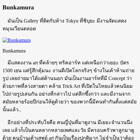
Bunkamura
มันเป็น Gallery ที่ติดกับห้าง Tokyu ที่ชิบุยะ มีงานจัดแสดง
หมุนเวียนตลอด
Bunkamura
มีแสดงงาน art ที่คล้ายๆ ทริคอาร์ท แต่เหนือกว่าเยอะ บัตร
1500 เยน แต่รู้สึกคุ้มนะ งานดีเปิดโลกจริงๆ ข้างในเค้าห้ามถ่าย
รูป เลยถ่ายมาได้แต่ด้านนอก มันเป็นงานอาร์ทที่มี Concept ว่า
ด้วยภาพที่ลวงสายตา คล้าย Trick Art ที่เปิดในไทยแล้วคนนิยม
ไปถ่ายรูปเล่นกัน อย่างที่กล่าวไป แต่ลึกซึ้งกว่า และมีงานจาก
สมัยหลายร้อยปีก่อนให้ดูด้วยว่า ของพวกนี้มีคนทำกันตั้งแต่สมัย
นั้นแล้ว..
อีกอย่างที่ประทับใจคือ คนญี่ปุ่นที่มาดูงาน มีเยอะจำนวนนึง
เลย แล้วก็เป็นคนหลากหลายเพศและวัย มีครอบครัวพาลูกมาดู
ด้วย คนบ้านเค้าเสพย์ art กันเป็นเรื่องปกติมาก ไม่จำเป็นว่าต้อง