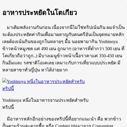
อาหารประหยัดในโตเกียว
มาเติมพลังงานกันก่อน เนื่องจากนี่ไม่ใช่ทริปเน้นกิน ผมจำเป็น
จะต้องประหยัดค่ากินเพื่อมาผลาญกับดนตรีอันเป็นจุดหมายหลัก
เลยต้องเน้นกินของถูกในหลายๆ มื้อ นอยพามากิน Yoshinoya
ข้าวหน้าหมูเซต แค่ 490 เยน ถูกมาก (อาหารที่ต่ำกว่า 500 เยน ที่
โตเกียวถือว่าถูก..) มีบางเมนูข้าวหน้าเนื้อราคาแค่ 350-450 เยน
กินอิ่มและ รสชาติโอเคเลย เหมาะกับการเที่ยวแบบประหยัด มี
หลายสาขาทั่วญี่ปุ่น หาได้ง่ายมาก
Yoshinoya หนึ่งในอาหารจานประหยัดสำหรับ
ทริปนี้
มีอาหารหลักอีกอย่างของทริปนี้ที่อยากแนะนำ คือ พวกข้าว
ปั้นตามร้านสะดวกซื้อ หรือ Conbini (ย่อมาจาก Convenient