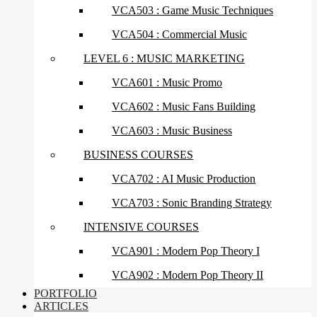
VCA503 : Game Music Techniques
VCA504 : Commercial Music
LEVEL 6 : MUSIC MARKETING
VCA601 : Music Promo
VCA602 : Music Fans Building
VCA603 : Music Business
BUSINESS COURSES
VCA702 : AI Music Production
VCA703 : Sonic Branding Strategy
INTENSIVE COURSES
VCA901 : Modern Pop Theory I
VCA902 : Modern Pop Theory II
PORTFOLIO
ARTICLES