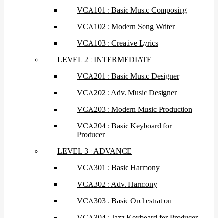
VCA101 : Basic Music Composing
VCA102 : Modern Song Writer
VCA103 : Creative Lyrics
LEVEL 2 : INTERMEDIATE
VCA201 : Basic Music Designer
VCA202 : Adv. Music Designer
VCA203 : Modern Music Production
VCA204 : Basic Keyboard for
Producer
LEVEL 3 : ADVANCE
VCA301 : Basic Harmony
VCA302 : Adv. Harmony
VCA303 : Basic Orchestration
VCA304 : Jazz Keyboard for Producer