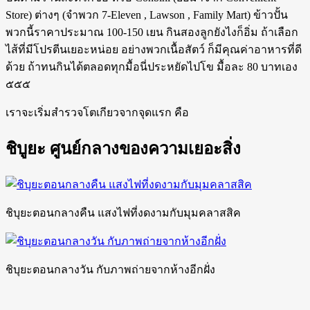
Store) ต่างๆ (จำพวก 7-Eleven , Lawson , Family Mart) ข้าวปั้น
พวกนี้ราคาประมาณ 100-150 เยน กินสองลูกยังไงก็อิ่ม ถ้าเลือก
ไส้ที่มีโปรตีนเยอะหน่อย อย่างพวกเนื้อสัตว์ ก็มีคุณค่าอาหารที่ดี
ด้วย ถ้าทนกินได้ตลอดทุกมื้อนี่ประหยัดไปโข มื้อละ 80 บาทเอง
๕๕๕
เราจะเริ่มสำรวจโตเกียวจากจุดแรก คือ
ชิบูยะ ศูนย์กลางของความเยอะสิ่ง
ชิบุยะตอนกลางคืน แสงไฟที่งดงามกับมุมคลาสสิค
ชิบุยะตอนกลางวัน กับภาพถ่ายจากห้างอีกฝั่ง