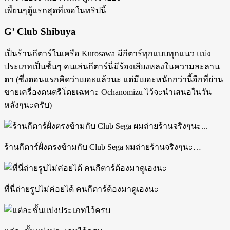
เพี้ยนๆตู้แรกสุดที่เจอในทริปนี้
G’ Club Shibuya
เป็นร้านกีตาร์ในเครือ Kurosawa มีกีตาร์ทุกแบบทุกแนว แบ่ง
ประเภทเป็นชั้นๆ คนเล่นกีตาร์นี่มีร้องเสียงหลงในความละลาน
ตา (ซึ่งตอนแรกคิดว่าเยอะแล้วนะ แต่มีเยอะหนักกว่านี้อีกที่ย่าน
ขายเครื่องดนตรีโดยเฉพาะ Ochanomizu ไว้จะนำเสนอในวัน
หลังๆนะครับ)
ร้านกีตาร์ฝั่งตรงข้ามกับ Club Sega ผมถ่ายร้านจริงๆนะ…
ที่นี่ถ่ายรูปไม่ค่อยได้ คนกีตาร์ต้องมาดูเองนะ