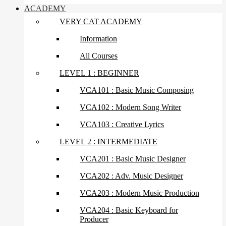
ACADEMY
VERY CAT ACADEMY
Information
All Courses
LEVEL 1 : BEGINNER
VCA101 : Basic Music Composing
VCA102 : Modern Song Writer
VCA103 : Creative Lyrics
LEVEL 2 : INTERMEDIATE
VCA201 : Basic Music Designer
VCA202 : Adv. Music Designer
VCA203 : Modern Music Production
VCA204 : Basic Keyboard for
Producer