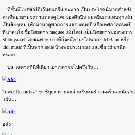
ที่ชั้นมีโบรชัวร์อีเว้นดนตรีเยอะมาก เป็นประโยชน์มากสำหรับ
คนที่พยายามจะหาแหล่งดู live ของศิลปิน ผมหยิบมาแทบทุกเล่ม
เป็นสิบๆเล่ม เพื่อมาหาดูพวกการแสดงดนตรี หรือเทศกาลดนตรี
ที่น่าสนใจ ซื้อนิตยสาร maquee เล่มใหม่ (เป็นนิตยสารของวงการ
Shibuya-kei โดยเฉพาะ บางทีก็จะมีลามๆไปพวก Girl Band หรือ
idol music ที่เป็นพวก indie บ้างพอประมาณ) และซื้อ cd มานิด
หน่อย
ปล. เฉพาะที่นี่ที่เดียว เอาเวลาผมไปครึ่งวัน…
Tower Records สาขาชิบุยะ หายนะสำหรับคนรักดนตรี และนักสะ
แผ่น…
อลัง