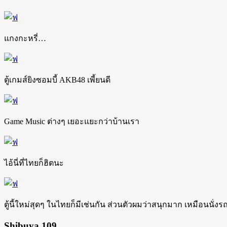
แกงกะหรี่…
ตู้เกมส์ยิงซอมบี้ AKB48 เพี้ยนดี
Game Music ต่างๆ เยอะแยะกว่าบ้านเรา
ไอ้นี่ที่ไทยก็ฮิตนะ
ตู้นี้ใหม่สุดๆ ในไทยก็มีเช่นกัน ส่วนตัวผมว่าสนุกมาก เหมือนนั่
Shibuya 109