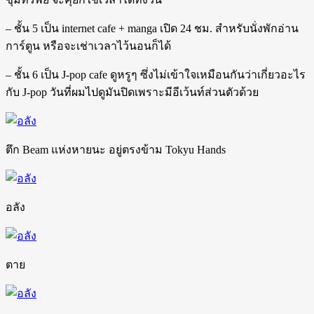
– ชั้น 5 เป็น internet cafe + manga เปิด 24 ชม. สำหรับนั่งพักอ่าน
การ์ตูน หรือจะเช่าเวลาไว้นอนก็ได้
– ชั้น 6 เป็น J-pop cafe ดูหรูๆ ซึ่งไม่เข้าใจเหมือนกันว่าเกี่ยวอะไร
กับ J-pop วันที่ผมไปดูมันปิดเพราะมีอีเว้นท์ส่วนตัวด้วย
ตึก Beam แห่งหายนะ อยู่ตรงข้าม Tokyu Hands
อลัง
ตาย