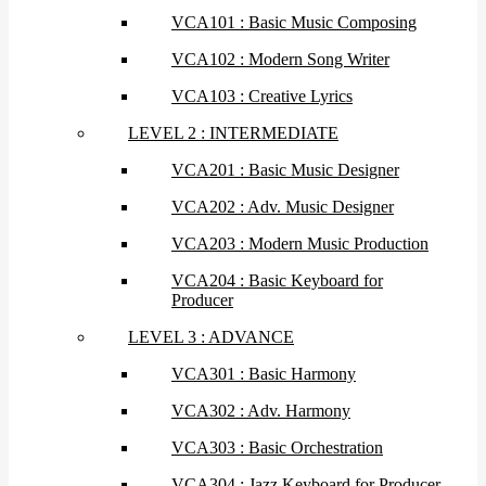
VCA101 : Basic Music Composing
VCA102 : Modern Song Writer
VCA103 : Creative Lyrics
LEVEL 2 : INTERMEDIATE
VCA201 : Basic Music Designer
VCA202 : Adv. Music Designer
VCA203 : Modern Music Production
VCA204 : Basic Keyboard for
Producer
LEVEL 3 : ADVANCE
VCA301 : Basic Harmony
VCA302 : Adv. Harmony
VCA303 : Basic Orchestration
VCA304 : Jazz Keyboard for Producer