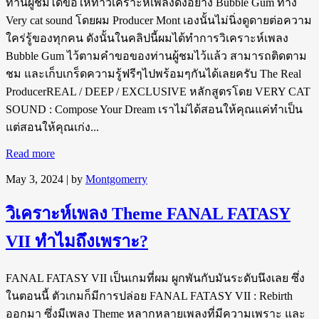
ท่านผู้ชมได้ขอให้ทำวิเคราะห์เพลงดังอย่าง Bubble Gum ทาง
Very cat sound โดยผม Producer Mont เองนั้นไม่นิ่งดูดายต่อความ
ใคร่รู้ของทุกคน ดังนั้นในคลิปนี้ผมได้ทำการวิเคราะห์เพลง
Bubble Gum ไว้ตามคำขอของท่านผู้ชมไว้แล้ว สามารถติดตาม
ชม และเก็บเกร็ดความรู้ฟรีๆไปพร้อมๆกันได้เลยครับ The Real
ProducerREAL / DEEP / EXCLUSIVE หลักสูตรโดย VERY CAT
SOUND : Compose Your Dream เราไม่ได้สอนให้คุณแค่ทำเป็น
แต่สอนให้คุณเก่ง...
Read more
May 3, 2024
| by
Montgomerry
วิเคราะห์เพลง Theme FANAL FATASY
VII ทำไมถึงเพราะ?
FANAL FATASY VII เป็นเกมที่ผม ผูกพันกับมันระดับนึงเลย ซึ่ง
ในตอนนี้ ตัวเกมก็มีการปล่อย FANAL FATASY VII : Rebirth
ออกมา ซึ่งมีเพลง Theme หลากหลายเพลงที่มีความเพราะ และ