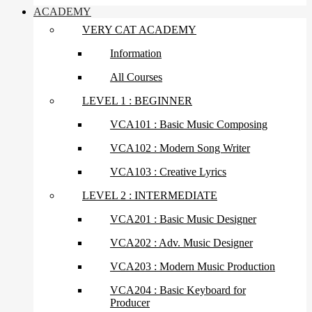
ACADEMY
VERY CAT ACADEMY
Information
All Courses
LEVEL 1 : BEGINNER
VCA101 : Basic Music Composing
VCA102 : Modern Song Writer
VCA103 : Creative Lyrics
LEVEL 2 : INTERMEDIATE
VCA201 : Basic Music Designer
VCA202 : Adv. Music Designer
VCA203 : Modern Music Production
VCA204 : Basic Keyboard for
Producer