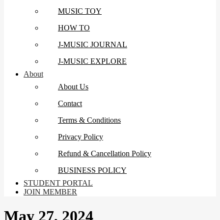
MUSIC TOY
HOW TO
J-MUSIC JOURNAL
J-MUSIC EXPLORE
About
About Us
Contact
Terms & Conditions
Privacy Policy
Refund & Cancellation Policy
BUSINESS POLICY
STUDENT PORTAL
JOIN MEMBER
May 27, 2024