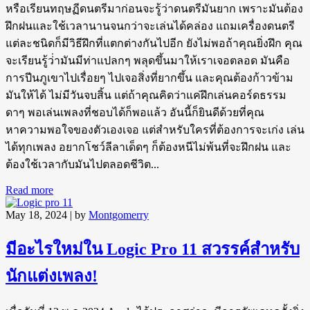
หรือเรียนทฤษฏีดนตรีมาก่อนจะรู้ว่าดนตรีมันยาก เพราะมันต้อง
ฝึกฝนและใช้เวลานานจนกว่าจะเล่นได้คล่อง แถมเครื่องดนตรี
แต่ละชนิดก็มีวิธีฝึกที่แตกต่างกันไปอีก ยังไม่พอถ้าคุณยิ่งฝึก คุณ
จะเรียนรู้ว่่ามันมีท่าแปลกๆ พลุดขึ้นมาให้เราเจอตลอด มันคือ
การปีนภูเขาไปเรื่อยๆ ไปเจอสิ่งที่ยากขึ้น และคุณต้องก้าวข้าม
มันให้ได้ ไม่มีวันจบสิ้น แต่ถ้าคุณคิดว่าแค่ฝึกเล่นคอร์ดธรรม
ดาๆ พอเล่นเพลงที่ชอบได้ก็พอแล้ว อันนี้ก็ยินดีด้วยที่คุณ
หาความพอใจของตัวเองเจอ แต่สำหรับใครที่ต้องการจะเก่ง เล่น
ได้ทุกเพลง อยากโชว์ลีลาเด็ดๆ ก็ต้องหนีไม่พ้นที่จะฝึกฝน และ
ต้องใช้เวลากับมันไปตลอดชีวิต...
Read more
May 18, 2024
| by
Montgomerry
มีอะไรใหม่ใน Logic Pro 11 สวรรค์สำหรับ
นักแต่งเพลง!