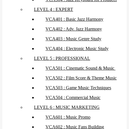
LEVEL 4 : EXPERT
VCA401 : Basic Jazz Harmony
VCA402 : Adv. Jazz Harmony
VCA403 : Music Genre Study
VCA404 : Electronic Music Study
LEVEL 5 : PROFESSIONAL
VCA501 : Cinematic Sound & Music
VCA502 : Film Score & Theme Music
VCA503 : Game Music Techniques
VCA504 : Commercial Music
LEVEL 6 : MUSIC MARKETING
VCA601 : Music Promo
VCA602 : Music Fans Building