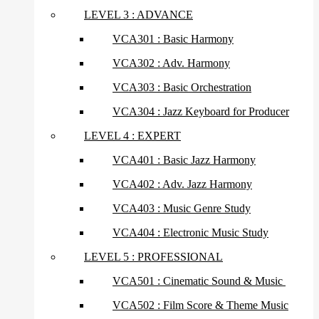
LEVEL 3 : ADVANCE
VCA301 : Basic Harmony
VCA302 : Adv. Harmony
VCA303 : Basic Orchestration
VCA304 : Jazz Keyboard for Producer
LEVEL 4 : EXPERT
VCA401 : Basic Jazz Harmony
VCA402 : Adv. Jazz Harmony
VCA403 : Music Genre Study
VCA404 : Electronic Music Study
LEVEL 5 : PROFESSIONAL
VCA501 : Cinematic Sound & Music
VCA502 : Film Score & Theme Music