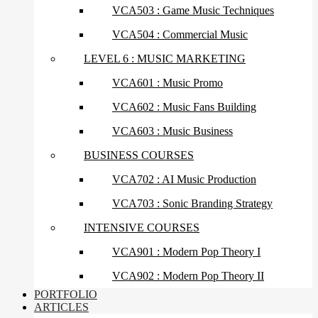
VCA503 : Game Music Techniques
VCA504 : Commercial Music
LEVEL 6 : MUSIC MARKETING
VCA601 : Music Promo
VCA602 : Music Fans Building
VCA603 : Music Business
BUSINESS COURSES
VCA702 : AI Music Production
VCA703 : Sonic Branding Strategy
INTENSIVE COURSES
VCA901 : Modern Pop Theory I
VCA902 : Modern Pop Theory II
PORTFOLIO
ARTICLES