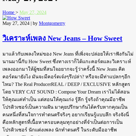
Home
>
May 27, 2024
May 27, 2024
| by
Montgomerry
วิเคราะห์เพลง New Jeans – How Sweet
มาแล้วกับเพลงใหม่ของ New Jeans ที่เพิ่งจะปล่อยให้เราฟังกันไม่
นานมานี้กับ How Sweet ซึ่งทางเราก็ได้แกะคอร์ดและวิเคราะห์
เพลงออกมาให้ผู้ชมที่สนใจอยากจะรู้ว่าครั้งนี้ New Jeans คิด
คอร์ดมายังไง มันจะมีคอร์ดเจ๋งๆรึเปล่า? หรือจะมีท่าแปลกๆอีก
ไหม? The Real ProducerREAL / DEEP / EXCLUSIVE หลักสูตร
โดย VERY CAT SOUND : Compose Your Dream เราไม่ได้สอน
ให้คุณแค่ทำเป็น แต่สอนให้คุณเก่ง รู้ลึก รู้จริงถ้าคุณมีอาชีพ
โปรดิวเซอร์เป็นความฝัน มาคุยปรึกษากันได้ครับหากคุณเป็น
คนหนึ่งที่สนใจการทำดนตรีจริงๆ อยากเรียนรู้แบบลึก จริงจังนี่
คือหลักสูตรที่เนื้อหาครอบคลุมทุกอย่างที่จำเป็นต่อการเป็น
โปรดิวเซอร์ นักแต่งเพลง นักทำดนตรี ในระดับมืออาชีพ