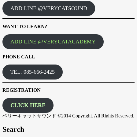
ADD LINE @VERYCATSOUND
WANT TO LEARN?
ADD LINE @VERYCATACADEMY
PHONE CALL
TEL. 085-666-2425
REGISTRATION
CLICK HERE
ベリーキャットサウンド ©2014 Copyright. All Rights Reserved.
Search