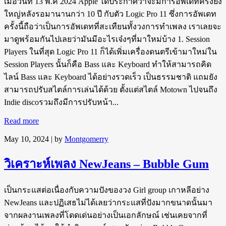
เมื่อวันที่ 13 พ.ค 2024 Apple ได้ประกาศว่าจะมีการอัพเดทครั้งยิ่ง
ใหญ่หลังรอมานานกว่า 10 ปี กับตัว Logic Pro 11 ซึ่งการอัพเดท
ครั้งนี้ถือว่าเป็นการอัพเดทที่สะเทืยนทั้งวงการทำเพลง เราเลยจะ
มาดูพร้อมกันไปเลยว่ามันมีอะไรเจ๋งๆที่มาใหม่บ้าง 1. Session
Players ในที่สุด Logic Pro 11 ก็ได้เพิ่มเครื่องดนตรีเข้ามาใหม่ใน
Session Players นั้นก็คือ Bass และ Keyboard ทำให้สามารถคิด
ไลน์ Bass และ Keyboard ได้อย่างรวดเร็ว เป็นธรรมชาติ แถมยัง
สามารถปรับสไตล์การเล่นได้ด้วย ตั้งแต่สไตล์ Motown ไปจนถึง
Indie discoรวมถึงมีการปรับหน้า...
Read more
May 10, 2024
| by
Montgomerry
วิเคราะห์เพลง NewJeans – Bubble Gum
เป็นกระแสต่อเนื่องกับความปังของวง Girl group เกาหลีอย่าง
NewJeans และปฏิเสธไม่ได้เลยว่ากระแสที่ปังมากขนาดนั้นมา
จากผลงานเพลงที่โดดเด่นอย่างเป็นเอกลักษณ์ เช่นเคยจากที่