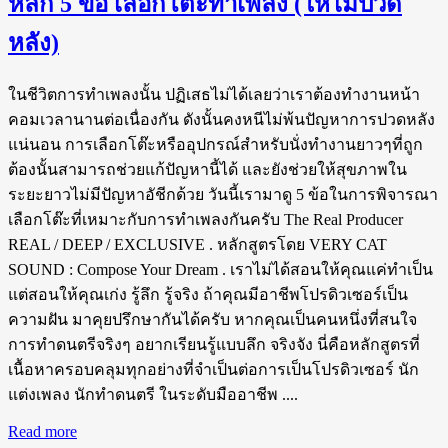
หลัก 5 ข้อ เลือกโต๊ะทำเพลง (ให้ไม่ปวด
หลัง)
ในชีวิตการทำเพลงนั้น ปฏิเสธไม่ได้เลยว่าเราต้องทำงานหน้า
คอมเวลานานต่อเนื่องกัน ดังนั้นคงหนีไม่พ้นปัญหาการปวดหลัง
แน่นอน การเลือกโต๊ะหรืออุปกรณ์สำหรับนั่งทำงานยาวๆที่ถูก
ต้องนั้นสามารถช่วยแก้ปัญหานี้ได้ และยังช่วยให้สุขภาพใน
ระยะยาวไม่มีปัญหาอัชีกด้วย วันนี้เรามาดู 5 ข้อในการพิจารณา
เลือกโต๊ะที่เหมาะกับการทำเพลงกันครับ The Real Producer
REAL / DEEP / EXCLUSIVE . หลักสูตรโดย VERY CAT
SOUND : Compose Your Dream . เราไม่ได้สอนให้คุณแค่ทำเป็น
แต่สอนให้คุณเก่ง รู้ลึก รู้จริง ถ้าคุณมีอาชีพโปรดิวเซอร์เป็น
ความฝัน มาคุยปรึกษากันได้ครับ หากคุณเป็นคนหนึ่งที่สนใจ
การทำดนตรีจริงๆ อยากเรียนรู้แบบลึก จริงจัง นี่คือหลักสูตรที่
เนื้อหาครอบคลุมทุกอย่างที่จำเป็นต่อการเป็นโปรดิวเซอร์ นัก
แต่งเพลง นักทำดนตรี ในระดับมืออาชีพ ....
Read more