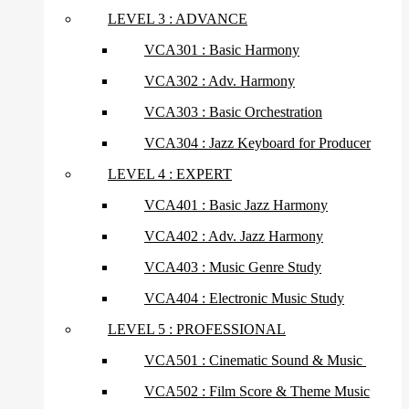
LEVEL 3 : ADVANCE
VCA301 : Basic Harmony
VCA302 : Adv. Harmony
VCA303 : Basic Orchestration
VCA304 : Jazz Keyboard for Producer
LEVEL 4 : EXPERT
VCA401 : Basic Jazz Harmony
VCA402 : Adv. Jazz Harmony
VCA403 : Music Genre Study
VCA404 : Electronic Music Study
LEVEL 5 : PROFESSIONAL
VCA501 : Cinematic Sound & Music
VCA502 : Film Score & Theme Music