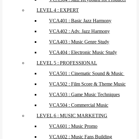
LEVEL 4 : EXPERT
VCA401 : Basic Jazz Harmony
VCA402 : Adv. Jazz Harmony
VCA403 : Music Genre Study
VCA404 : Electronic Music Study
LEVEL 5 : PROFESSIONAL
VCA501 : Cinematic Sound & Music
VCA502 : Film Score & Theme Music
VCA503 : Game Music Techniques
VCA504 : Commercial Music
LEVEL 6 : MUSIC MARKETING
VCA601 : Music Promo
VCA602 : Music Fans Building