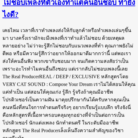
ไม่ชอบเพลงที่ตัวเองทำแต่คนอื่นชอบ ทำยัง
ไงดี?
เคยไหม เวลาที่เราทำเพลงส่งให้กับลูกค้าหรือทำเพลงเล่นๆขึ้น
มา บางครั้งเรามักจะมีเพลงที่เราทำแล้วไม่ชอบ ด้วยเหตุผล
หลายอย่าง ไม่ว่าจะรู้สึกไม่ชอบกับแนวเพลงที่ทำ คุณภาพยังไม่
ดีพอ หรือมีความรู้สึกว่าอยากให้ออกมาดีมากกว่านี้ แต่พอเรา
ส่งให้คนอื่นฟัง พวกเขากับชอบมาก จนเกิดความสงสัยว่าเป็น
เพราะอะไรทำไมคนอื่นถึงชอบ แต่เรากลับไม่ชอบเพลงนี้เลย
The Real ProducerREAL / DEEP / EXCLUSIVE หลักสูตรโดย
VERY CAT SOUND : Compose Your Dream เราไม่ได้สอนให้คุณ
แค่ทำเป็น แต่สอนให้คุณเก่ง รู้ลึก รู้จริงถ้าคุณมีอาชีพ
โปรดิวเซอร์เป็นความฝัน มาคุยปรึกษากันได้ครับหากคุณเป็น
คนหนึ่งที่สนใจการทำดนตรีจริงๆ อยากเรียนรู้แบบลึก จริงจังนี่
คือหลักสูตรที่เนื้อหาครอบคลุมทุกอย่างที่จำเป็นต่อการเป็น
โปรดิวเซอร์ นักแต่งเพลง นักทำดนตรี ในระดับมืออาชีพ
หลักสูตร The Real Producerเล็งเห็นถึงความสำคัญของวิชา