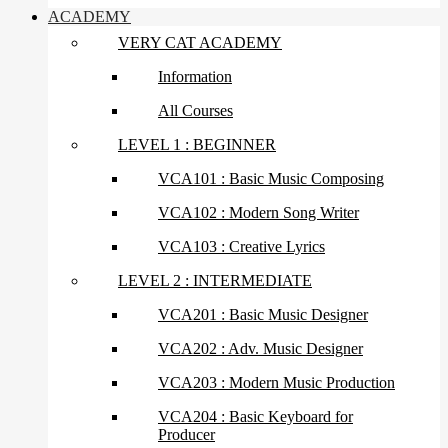
ACADEMY
VERY CAT ACADEMY
Information
All Courses
LEVEL 1 : BEGINNER
VCA101 : Basic Music Composing
VCA102 : Modern Song Writer
VCA103 : Creative Lyrics
LEVEL 2 : INTERMEDIATE
VCA201 : Basic Music Designer
VCA202 : Adv. Music Designer
VCA203 : Modern Music Production
VCA204 : Basic Keyboard for
Producer