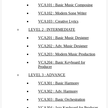
VCA101 : Basic Music Composing
VCA102 : Modern Song Writer
VCA103 : Creative Lyrics
LEVEL 2 : INTERMEDIATE
VCA201 : Basic Music Designer
VCA202 : Adv. Music Designer
VCA203 : Modern Music Production
VCA204 : Basic Keyboard for
Producer
LEVEL 3 : ADVANCE
VCA301 : Basic Harmony
VCA302 : Adv. Harmony
VCA303 : Basic Orchestration
VCA304 : Jazz Keyboard for Producer