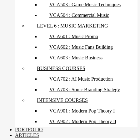
VCA503 : Game Music Techniques
VCA504 : Commercial Music
LEVEL 6 : MUSIC MARKETING
VCA601 : Music Promo
VCA602 : Music Fans Building
VCA603 : Music Business
BUSINESS COURSES
VCA702 : AI Music Production
VCA703 : Sonic Branding Strategy
INTENSIVE COURSES
VCA901 : Modern Pop Theory I
VCA902 : Modern Pop Theory II
PORTFOLIO
ARTICLES