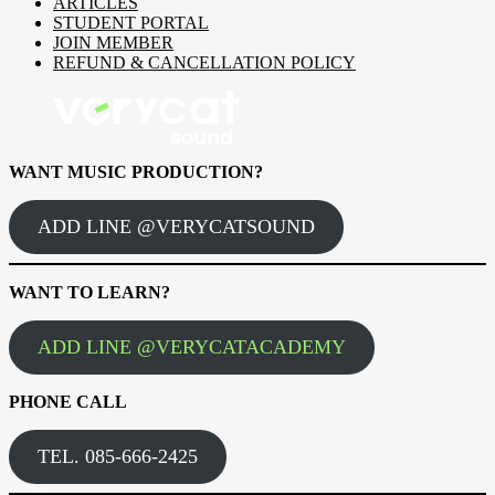
ARTICLES
STUDENT PORTAL
JOIN MEMBER
REFUND & CANCELLATION POLICY
WANT MUSIC PRODUCTION?
ADD LINE @VERYCATSOUND
WANT TO LEARN?
ADD LINE @VERYCATACADEMY
PHONE CALL
TEL. 085-666-2425