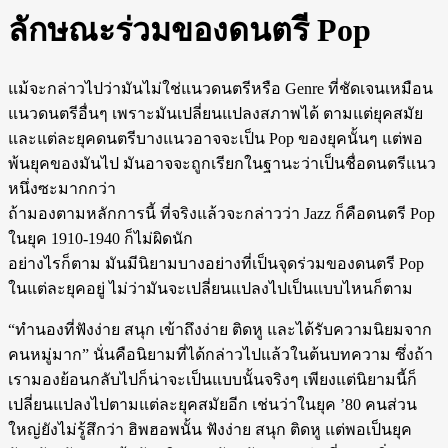
ลักษณะร่วมของดนตรี Pop
แม้จะกล่าวไปว่ามันไม่ใช่แนวดนตรีหรือ Genre ที่ชัดเจนเหมือน
แนวดนตรีอื่นๆ เพราะมันเปลี่ยนแปลงสภาพได้ ตามแต่ยุคสมัย
และแต่ละยุคดนตรีบางแนวอาจจะเป็น Pop ของยุคนั้นๆ แต่พอ
พ้นยุคของมันไป มันอาจจะถูกเรียกในฐานะว่าเป็นชื่อดนตรีแนว
หนึ่งซะมากกว่า
ถ้ามองตามหลักการนี้ ที่จริงแล้วจะกล่าวว่า Jazz ก็คือดนตรี Pop
ในยุค 1910-1940 ก็ไม่ผิดนัก
อย่างไรก็ตาม มันมีนิยามบางอย่างที่เป็นจุดร่วมของดนตรี Pop
ในแต่ละยุคอยู่ ไม่ว่ามันจะเปลี่ยนแปลงไปเป็นแบบไหนก็ตาม
“ทำนองที่ฟังง่าย สนุก เข้าถึงง่าย ติดหู และได้รับความนิยมจาก
คนหมู่มาก” นั่นคือนิยามที่ได้กล่าวไปแล้วในต้นบทความ ซึ่งถ้า
เรามองย้อนกลับไปก็น่าจะเป็นแบบนั้นจริงๆ เพียงแต่นิยามนี้ก็
เปลี่ยนแปลงไปตามแต่ละยุคสมัยอีก เช่นว่าในยุค ’80 คนส่วน
ใหญ่ยังไม่รู้สึกว่า ฮิพฮอพนั้น ฟังง่าย สนุก ติดหู แต่พอเป็นยุค