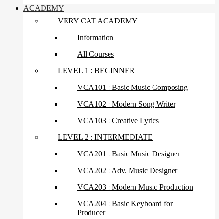
ACADEMY
VERY CAT ACADEMY
Information
All Courses
LEVEL 1 : BEGINNER
VCA101 : Basic Music Composing
VCA102 : Modern Song Writer
VCA103 : Creative Lyrics
LEVEL 2 : INTERMEDIATE
VCA201 : Basic Music Designer
VCA202 : Adv. Music Designer
VCA203 : Modern Music Production
VCA204 : Basic Keyboard for
Producer