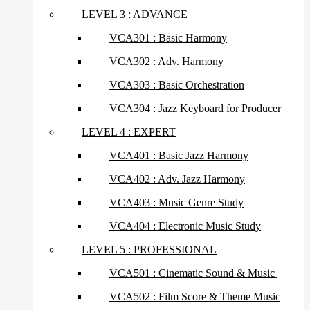
LEVEL 3 : ADVANCE
VCA301 : Basic Harmony
VCA302 : Adv. Harmony
VCA303 : Basic Orchestration
VCA304 : Jazz Keyboard for Producer
LEVEL 4 : EXPERT
VCA401 : Basic Jazz Harmony
VCA402 : Adv. Jazz Harmony
VCA403 : Music Genre Study
VCA404 : Electronic Music Study
LEVEL 5 : PROFESSIONAL
VCA501 : Cinematic Sound & Music
VCA502 : Film Score & Theme Music