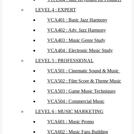
LEVEL 4 : EXPERT
VCA401 : Basic Jazz Harmony
VCA402 : Adv. Jazz Harmony
VCA403 : Music Genre Study
VCA404 : Electronic Music Study
LEVEL 5 : PROFESSIONAL
VCA501 : Cinematic Sound & Music
VCA502 : Film Score & Theme Music
VCA503 : Game Music Techniques
VCA504 : Commercial Music
LEVEL 6 : MUSIC MARKETING
VCA601 : Music Promo
VCA602 : Music Fans Building