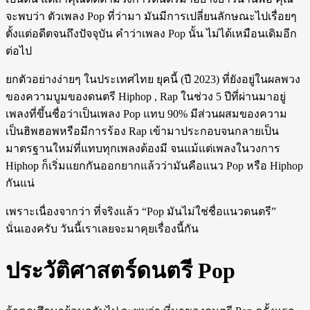
จะพบว่า ตัวเพลง Pop ที่ว่ามา มันมีการเปลี่ยนลักษณะไปเรื่อยๆ
ตั้งแต่อดีตจนถึงปัจจุบัน คำว่าเพลง Pop นั้น ไม่ได้เหมือนเดิมอีก
ต่อไป
ยกตัวอย่างง่ายๆ ในประเทศไทย ยุคนี้ (ปี 2023) ที่ยังอยู่ในผลพวง
ของความบูมของดนตรี Hiphop , Rap ในช่วง 5 ปีที่ผ่านมาอยู่
เพลงที่ขึ้นชื่อว่าเป็นเพลง Pop แทบ 90% มีส่วนผสมของความ
เป็นฮิพฮอพหรือมีการร้อง Rap เข้ามาประกอบจนกลายเป็น
มาตรฐานใหม่ที่แทบทุกเพลงต้องมี จนแม้แต่เพลงในวงการ
Hiphop ก็เริ่มแยกกันออกยากแล้วว่ามันคือแนว Pop หรือ Hiphop
กันแน่
เพราะเนื่องจากว่า ที่จริงแล้ว “Pop มันไม่ใช่ชื่อแนวดนตรี”
นั่นเองครับ วันนี้เราเลยจะมาคุยเรื่องนี้กัน
ประวัติศาสตร์ดนตรี Pop