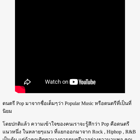
ดนตรี Pop มาจากชื่อเต็มๆว่า Popular Music หรือดนตรีที่เป็นที่
นิยม
โดยปกติแล้ว ความเข้าใจของคนเราจะรู้สึกว่า Pop คือดนตรี
แนวหนึ่ง ในหลายๆแนว ที่แยกออกมาจาก Rock , Hiphop , R&B
เป็นต้น แต่ถ้าคุณติดตามวงการดนตรีมาอย่างยาวนานพอ คุณ