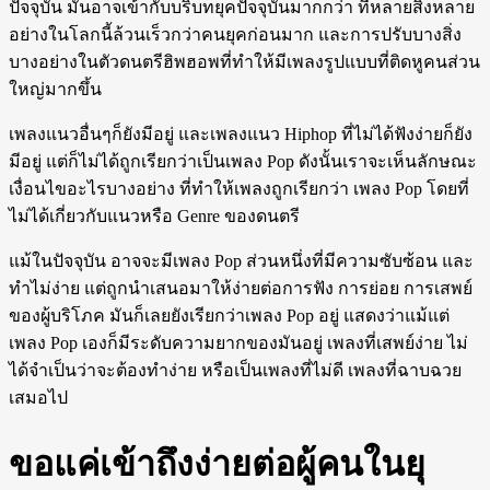
ปัจจุบัน มันอาจเข้ากับบริบทยุคปัจจุบันมากกว่า ที่หลายสิ่งหลาย
อย่างในโลกนี้ล้วนเร็วกว่าคนยุคก่อนมาก และการปรับบางสิ่ง
บางอย่างในตัวดนตรีฮิพฮอพที่ทำให้มีเพลงรูปแบบที่ติดหูคนส่วน
ใหญ่มากขึ้น
เพลงแนวอื่นๆก็ยังมีอยู่ และเพลงแนว Hiphop ที่ไม่ได้ฟังง่ายก็ยัง
มีอยู่ แต่ก็ไม่ได้ถูกเรียกว่าเป็นเพลง Pop ดังนั้นเราจะเห็นลักษณะ
เงื่อนไขอะไรบางอย่าง ที่ทำให้เพลงถูกเรียกว่า เพลง Pop โดยที่
ไม่ได้เกี่ยวกับแนวหรือ Genre ของดนตรี
แม้ในปัจจุบัน อาจจะมีเพลง Pop ส่วนหนึ่งที่มีความซับซ้อน และ
ทำไม่ง่าย แต่ถูกนำเสนอมาให้ง่ายต่อการฟัง การย่อย การเสพย์
ของผู้บริโภค มันก็เลยยังเรียกว่าเพลง Pop อยู่ แสดงว่าแม้แต่
เพลง Pop เองก็มีระดับความยากของมันอยู่ เพลงที่เสพย์ง่าย ไม่
ได้จำเป็นว่าจะต้องทำง่าย หรือเป็นเพลงที่ไม่ดี เพลงที่ฉาบฉวย
เสมอไป
ขอแค่เข้าถึงง่ายต่อผู้คนในยุ