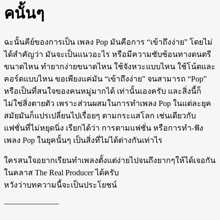
คนั้นๆ
ฉะนั้นคีย์ของการเป็น เพลง Pop มันคือการ “เข้าถึงง่าย” โดยไม่
ได้สำคัญว่า มันจะเป็นแนวอะไร หรือมีความซับซ้อนทางดนตรี
ขนาดไหน ทำยากง่ายขนาดไหน ใช้จังหวะแบบไหน ใช้โน้ตและ
คอร์ดแบบไหน ขอเพียงแค่มัน “เข้าถึงง่าย” จนสามารถ “Pop”
หรือเป็นที่สนใจของคนหมู่มากได้ เท่านั้นเองครับ และสิ่งนี้ก็
ไม่ใช่สิ่งตายตัว เพราะส่วนผสมในการทำเพลง Pop ในแต่ละยุค
สมัยมันก็แปรเปลี่ยนไปเรื่อยๆ ตามกระแสโลก เช่นเดียวกับ
แฟชั่นที่ไม่หยุดนิ่ง เรียกได้ว่า การตามแฟชั่น หรือการทำ-ฟัง
เพลง Pop ในยุคนั้นๆ เป็นสิ่งที่ไม่ได้ต่างกันเท่าไร
ใครสนใจอยากเรียนทำเพลงตั้งแต่ง่ายไปจนถึงยากๆให้ได้เจอกัน
ในคลาส The Real Producer ได้ครับ
หวังว่าบทความนี้จะเป็นประโยชน์
———————