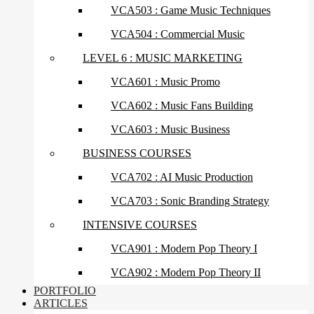
VCA503 : Game Music Techniques
VCA504 : Commercial Music
LEVEL 6 : MUSIC MARKETING
VCA601 : Music Promo
VCA602 : Music Fans Building
VCA603 : Music Business
BUSINESS COURSES
VCA702 : AI Music Production
VCA703 : Sonic Branding Strategy
INTENSIVE COURSES
VCA901 : Modern Pop Theory I
VCA902 : Modern Pop Theory II
PORTFOLIO
ARTICLES