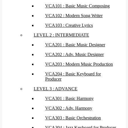
VCA101 : Basic Music Composing
VCA102 : Modern Song Writer
VCA103 : Creative Lyrics
LEVEL 2 : INTERMEDIATE
VCA201 : Basic Music Designer
VCA202 : Adv. Music Designer
VCA203 : Modern Music Production
VCA204 : Basic Keyboard for
Producer
LEVEL 3 : ADVANCE
VCA301 : Basic Harmony
VCA302 : Adv. Harmony
VCA303 : Basic Orchestration
VCA304 : Jazz Keyboard for Producer