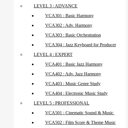
LEVEL 3 : ADVANCE
VCA301 : Basic Harmony
VCA302 : Adv. Harmony
VCA303 : Basic Orchestration
VCA304 : Jazz Keyboard for Producer
LEVEL 4 : EXPERT
VCA401 : Basic Jazz Harmony
VCA402 : Adv. Jazz Harmony
VCA403 : Music Genre Study
VCA404 : Electronic Music Study
LEVEL 5 : PROFESSIONAL
VCA501 : Cinematic Sound & Music
VCA502 : Film Score & Theme Music