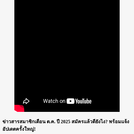
ข่าวสารสมาชิกเดือน ต.ค. ปี 2025 สมัครแล้วดียังไง? พร้อมแจ้ง
อัปเดตครั้งใหญ่!