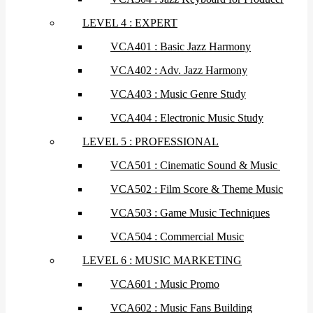
LEVEL 4 : EXPERT
VCA401 : Basic Jazz Harmony
VCA402 : Adv. Jazz Harmony
VCA403 : Music Genre Study
VCA404 : Electronic Music Study
LEVEL 5 : PROFESSIONAL
VCA501 : Cinematic Sound & Music
VCA502 : Film Score & Theme Music
VCA503 : Game Music Techniques
VCA504 : Commercial Music
LEVEL 6 : MUSIC MARKETING
VCA601 : Music Promo
VCA602 : Music Fans Building