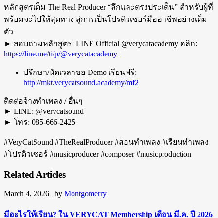
หลักสูตรเต็ม The Real Producer “ลึกและตรงประเด็น” สำหรับผู้ที่
พร้อมจะไปให้สุดทาง สู่การเป็นโปรดิวเซอร์มืออาชีพอย่างเต็ม
ตัว
► สอบถามหลักสูตร: LINE Official @verycatacademy คลิก:
https://line.me/ti/p/@verycatacademy
ปรึกษา/นัดเวลาขอ Demo เรียนฟรี:
http://mkt.verycatsound.academy/mf2
ติดต่อจ้างทำเพลง / อื่นๆ
► LINE: @verycatsound
► โทร: 085-666-2425
#VeryCatSound #TheRealProducer #สอนทำเพลง #เรียนทำเพลง
#โปรดิวเซอร์ #musicproducer #composer #musicproduction
Related Articles
March 4, 2026
| by
Montgomerry
มีอะไรให้เรียน? ใน VERYCAT Membership เดือน มี.ค. ปี 2026