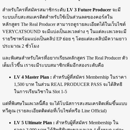
สำหรับใครที่สมัครสมาชิกระดับ
LV 3 Future Producer
จะมี
ระบบเก็บสะสมเครดิตสำหรับใช้เป็นส่วนลดของคอร์สใน
หลักสูตร The Real Producer สามารถดูรายละเอียดได้ในเว็บไซต์
VERYCATSOUND จะมีแบ่งเป็นเลเวลต่าง ๆ ในแต่ละเลเวลจะมี
รายวิชาพร้อมแบ่งเป็นคลิป EP ย่อย ๆ โดยแต่ละคลิปมีความยาว
ประมาณ 2 ชั่วโมง
และพิเศษสำหรับใครที่อยากเรียนหลักสูตร The Real Producer ตัว
เต็มเร็วขึ้น เราจะมีระบบสมาชิกเพิ่มอีกสองระดับคือ
LV 4 Master Plan :
สำหรับผู้ที่สมัคร Membership ในราคา
1,500 บาท ในส่วน REAL PRODUCER PASS จะได้สิทธิ
ในการเรียนวิชาใน Slot 1-5
แต่ที่พิเศษในเลเวลนี้คือ จะได้โบนัสการสะสมเครดิตเพิ่มขึ้นแบบ
ทวีคูณ (รายละเอียดติดต่อที่เว็บไซต์หรือ Line Official)
LV 5 Ultimate Plan :
สำหรับผู้ที่สมัคร Membership ใน
ราคา 3,000 บาท ได้สิทธิพิเศษของเลเวล 4 ทั้งหมด แต่จะ