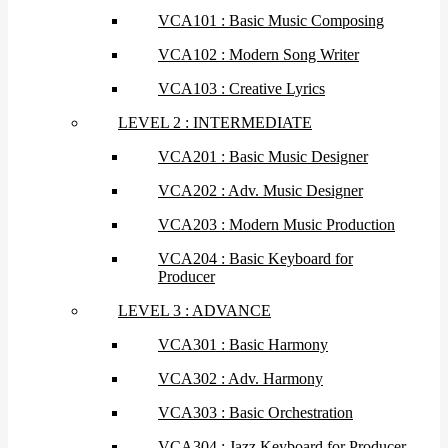
VCA101 : Basic Music Composing
VCA102 : Modern Song Writer
VCA103 : Creative Lyrics
LEVEL 2 : INTERMEDIATE
VCA201 : Basic Music Designer
VCA202 : Adv. Music Designer
VCA203 : Modern Music Production
VCA204 : Basic Keyboard for
Producer
LEVEL 3 : ADVANCE
VCA301 : Basic Harmony
VCA302 : Adv. Harmony
VCA303 : Basic Orchestration
VCA304 : Jazz Keyboard for Producer