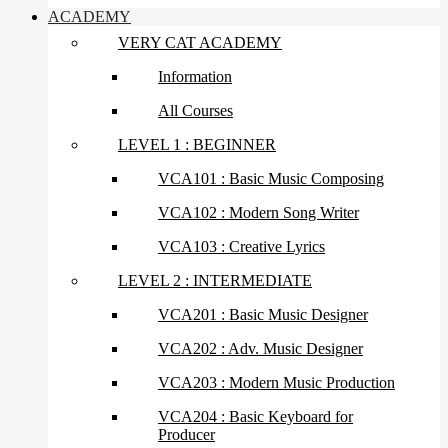
ACADEMY
VERY CAT ACADEMY
Information
All Courses
LEVEL 1 : BEGINNER
VCA101 : Basic Music Composing
VCA102 : Modern Song Writer
VCA103 : Creative Lyrics
LEVEL 2 : INTERMEDIATE
VCA201 : Basic Music Designer
VCA202 : Adv. Music Designer
VCA203 : Modern Music Production
VCA204 : Basic Keyboard for
Producer