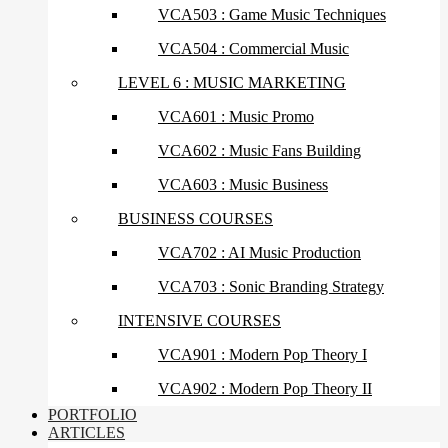
VCA503 : Game Music Techniques
VCA504 : Commercial Music
LEVEL 6 : MUSIC MARKETING
VCA601 : Music Promo
VCA602 : Music Fans Building
VCA603 : Music Business
BUSINESS COURSES
VCA702 : AI Music Production
VCA703 : Sonic Branding Strategy
INTENSIVE COURSES
VCA901 : Modern Pop Theory I
VCA902 : Modern Pop Theory II
PORTFOLIO
ARTICLES