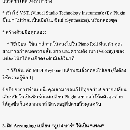
แล้วลากไฟล์ .wav มาวาง
* เริ่มใช้ VSTi (Virtual Studio Technology Instrument): เปิด Plugin
ขึ้นมา ไม่ว่าจะเป็นเปียโน, ซินธ์ (Synthesizer), หรือกลองชุด
* สร้างด้วยมือคุณเอง:
* วิธีเขียน: ใช้เมาส์วาดโน้ตลงไปใน Piano Roll ทีละตัว คุณ
สามารถกำหนดความสั้น-ยาว และความดัง-เบา (Velocity) ของ
แต่ละโน้ตได้ละเอียดระดับมิลลิวินาที
* วิธีเล่น: ต่อ MIDI Keyboard แล้วพรมลิ่วกดลงไปเลย (ซึ่งต้อง
ใช้ความรู้ข้อ 1)
ข้อดีของการทำแบบนี้: คุณสามารถแก้ได้ทุกอย่าง! อยากเปลี่ยน
เสียงเปียโนเป็นซินธ์ก็แค่เปลี่ยน Plugin อยากแก้โน้ตตัวสุดท้าย
ให้สูงขึ้นก็แค่ลากเมาส์ อิสระอยู่ที่ปลายนิ้วคุณครับ
.
3. ฝึก Arranging: เปลี่ยน “ลูป 4 บาร์” ให้เป็น “เพลง”