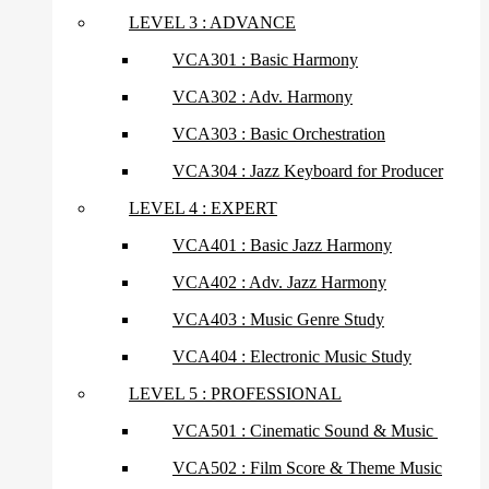
LEVEL 3 : ADVANCE
VCA301 : Basic Harmony
VCA302 : Adv. Harmony
VCA303 : Basic Orchestration
VCA304 : Jazz Keyboard for Producer
LEVEL 4 : EXPERT
VCA401 : Basic Jazz Harmony
VCA402 : Adv. Jazz Harmony
VCA403 : Music Genre Study
VCA404 : Electronic Music Study
LEVEL 5 : PROFESSIONAL
VCA501 : Cinematic Sound & Music
VCA502 : Film Score & Theme Music