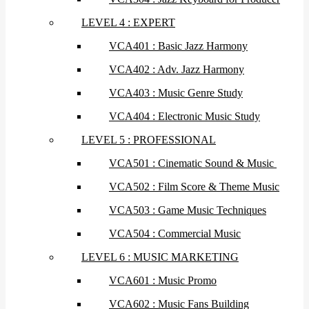
LEVEL 4 : EXPERT
VCA401 : Basic Jazz Harmony
VCA402 : Adv. Jazz Harmony
VCA403 : Music Genre Study
VCA404 : Electronic Music Study
LEVEL 5 : PROFESSIONAL
VCA501 : Cinematic Sound & Music
VCA502 : Film Score & Theme Music
VCA503 : Game Music Techniques
VCA504 : Commercial Music
LEVEL 6 : MUSIC MARKETING
VCA601 : Music Promo
VCA602 : Music Fans Building