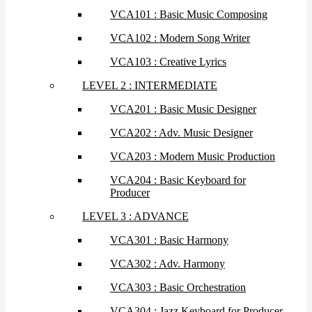
VCA101 : Basic Music Composing
VCA102 : Modern Song Writer
VCA103 : Creative Lyrics
LEVEL 2 : INTERMEDIATE
VCA201 : Basic Music Designer
VCA202 : Adv. Music Designer
VCA203 : Modern Music Production
VCA204 : Basic Keyboard for
Producer
LEVEL 3 : ADVANCE
VCA301 : Basic Harmony
VCA302 : Adv. Harmony
VCA303 : Basic Orchestration
VCA304 : Jazz Keyboard for Producer