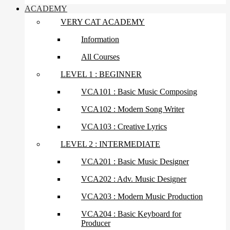
ACADEMY
VERY CAT ACADEMY
Information
All Courses
LEVEL 1 : BEGINNER
VCA101 : Basic Music Composing
VCA102 : Modern Song Writer
VCA103 : Creative Lyrics
LEVEL 2 : INTERMEDIATE
VCA201 : Basic Music Designer
VCA202 : Adv. Music Designer
VCA203 : Modern Music Production
VCA204 : Basic Keyboard for
Producer