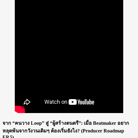
จาก “คนวาง Loop” สู่ “ผู้สร้างดนตรี”: เมื่อ Beatmaker อยาก
หลุดพ้นจากวังวนเดิมๆ ต้องเริ่มยังไง? (Producer Roadmap
EP.5)