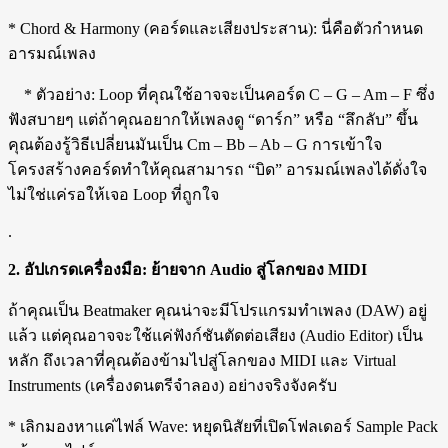
* Chord & Harmony (คอร์ดและเสียงประสาน): นี่คือตัวกำหนด
อารมณ์เพลง
* ตัวอย่าง: Loop ที่คุณใช้อาจจะเป็นคอร์ด C – G – Am – F ซึ่ง
ฟังสบายๆ แต่ถ้าคุณอยากให้เพลงดู “ดาร์ก” หรือ “ลึกลับ” ขึ้น
คุณต้องรู้วิธีเปลี่ยนมันเป็น Cm – Bb – Ab – G การเข้าใจ
โครงสร้างคอร์ดทำให้คุณสามารถ “บิด” อารมณ์เพลงได้ดั่งใจ
ไม่ใช่แค่รอให้เจอ Loop ที่ถูกใจ
.
2. อัปเกรดเครื่องมือ: ย้ายจาก Audio สู่โลกของ MIDI
ถ้าคุณเป็น Beatmaker คุณน่าจะมีโปรแกรมทำเพลง (DAW) อยู่
แล้ว แต่คุณอาจจะใช้แค่ฟังก์ชันตัดต่อเสียง (Audio Editor) เป็น
หลัก ถึงเวลาที่คุณต้องข้ามไปสู่โลกของ MIDI และ Virtual
Instruments (เครื่องดนตรีจำลอง) อย่างจริงจังครับ
* เลิกมองหาแค่ไฟล์ Wave: หยุดนิสัยที่เปิดโฟลเดอร์ Sample Pack