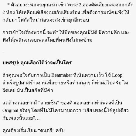
* ตัวอย่าง: พอจบฮุกแรก เข้า Verse 2 ลองตัดเสียงกลองออกสัก
2 ห้อง ให้เหลือแต่เสียงเบสกับเสียงร้อง เพื่อดึงอารมณ์คนฟังให้
กลับมาโฟกัสใหม่ ก่อนจะส่งเข้าฮุกอีกรอบ
การเข้าใจเรื่องพวกนี้ จะทำให้บีทของคุณมีมิติ มีความลึก และ
ฟังได้เพลินจนจบเพลงโดยที่คนฟังไม่กดข้าม
.
บทสรุป: คุณเลือกได้ว่าจะเป็นใคร
ถ้าคุณพอใจกับการเป็น Beatmaker ที่เน้นความเร็ว ใช้ Loop
สำเร็จรูปมาสร้างงานเพื่อขายหรือทำสนุกๆ ก็ทำต่อไปครับ ไม่
ผิดเลย มันเป็นสกิลที่มีค่า
แต่ถ้าคุณอยากมี “ลายเซ็น” ของตัวเอง อยากทำเพลงที่เป็น
Original จริงๆ โดยที่ไม่มีใครมาบอกว่า “เฮ้ย เพลงนี้ใช้ลูปเดียว
กับเพลงนั้นเลย”…
คุณต้องเริ่มเรียน “ดนตรี” ครับ