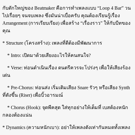
กับดักใหญ่ของ Beatmaker คือการทำเพลงแบบ “Loop 4 Bar” วน
ไปเรื่อยๆ จนจบเพลง ซึ่งมันน่าเบื่อครับ คุณต้องเรียนรู้เรื่อง
Arrangement (การเรียบเรียง) เพื่อสร้าง “เรื่องราว” ให้กับบีทของ
คุณ
* Structure (โครงสร้าง): เพลงที่ดีต้องมีพัฒนาการ
* Intro: เปิดมาด้วยเสียงอะไรให้คนสนใจ?
* Verse: ท่อนดำเนินเรื่อง ดนตรีควรจะโปร่งๆ เพื่อให้เสียงร้อง
เด่น
* Pre-Chorus: ท่อนส่ง เริ่มเติมเสียง Snare รัวๆ หรือเสียง Synth
ที่ดังขึ้น (Riser) เพื่อบิ้วอารมณ์
* Chorus (Hook): จุดพีคสุด ใส่ทุกอย่างให้เต็มที่ เบสต้องหนัก
กลองต้องแน่น
* Dynamics (ความหนักเบา): อย่าให้เพลงดังเท่ากันหมดทั้งเพลง