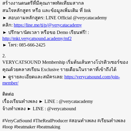
สร้างงานดนตรีที่มีคุณภาพทัดเทียมสากล
สนใจหลักสูตร หรือ และข้อมูลเพิ่มเติม ที่ link
► สอบถามหลักสูตร: LINE Official @verycatacademy
คลิก:
https://line.me/ti/p/@verycatacademy
► ปรึกษา/นัดเวลา หรือขอ Demo เรียนฟรี! :
http://mkt.verycatsound.academy/mf2
► โทร: 085-666-2425
2.
VERYCATSOUND Membership เริ่มต้นเส้นทางโปรดิวเซอร์ของ
คุณด้วยคลาสเรียน Exclusive รายเดือนในราคาที่เข้าถึงได้
► ดูรายละเอียดและสมัครเลย:
https://verycatsound.com/join-
member/
ติดต่อ
เรื่องเรียนทำเพลง ► LINE : @verycatacademy
จ้างทำเพลง ► LINE : @verycatsound
#VeryCatSound #TheRealProducer #สอนทำเพลง #เรียนทำเพลง
#loop #beatmaker #beatmaking