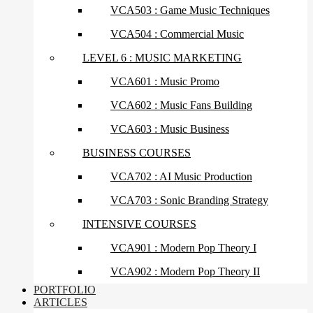
VCA503 : Game Music Techniques
VCA504 : Commercial Music
LEVEL 6 : MUSIC MARKETING
VCA601 : Music Promo
VCA602 : Music Fans Building
VCA603 : Music Business
BUSINESS COURSES
VCA702 : AI Music Production
VCA703 : Sonic Branding Strategy
INTENSIVE COURSES
VCA901 : Modern Pop Theory I
VCA902 : Modern Pop Theory II
PORTFOLIO
ARTICLES