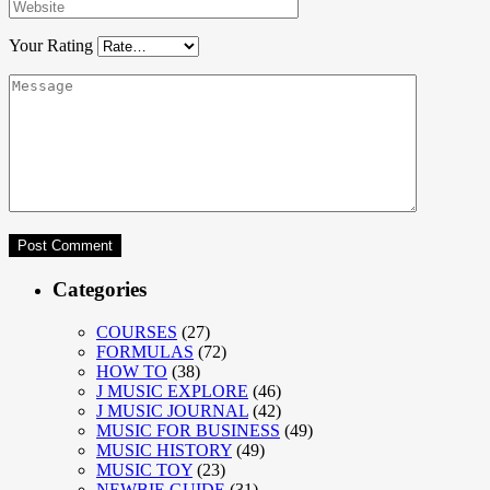
Your Rating
Categories
COURSES
(27)
FORMULAS
(72)
HOW TO
(38)
J MUSIC EXPLORE
(46)
J MUSIC JOURNAL
(42)
MUSIC FOR BUSINESS
(49)
MUSIC HISTORY
(49)
MUSIC TOY
(23)
NEWBIE GUIDE
(31)