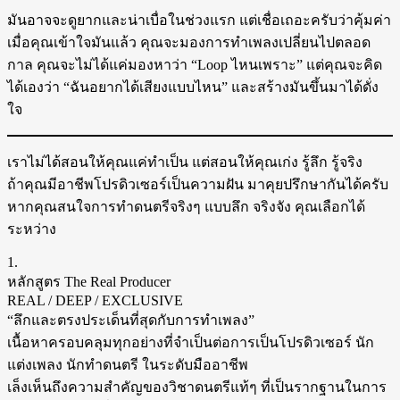
มันอาจจะดูยากและน่าเบื่อในช่วงแรก แต่เชื่อเถอะครับว่าคุ้มค่า
เมื่อคุณเข้าใจมันแล้ว คุณจะมองการทำเพลงเปลี่ยนไปตลอด
กาล คุณจะไม่ได้แค่มองหาว่า “Loop ไหนเพราะ” แต่คุณจะคิด
ได้เองว่า “ฉันอยากได้เสียงแบบไหน” และสร้างมันขึ้นมาได้ดั่ง
ใจ
เราไม่ได้สอนให้คุณแค่ทำเป็น แต่สอนให้คุณเก่ง รู้ลึก รู้จริง
ถ้าคุณมีอาชีพโปรดิวเซอร์เป็นความฝัน มาคุยปรึกษากันได้ครับ
หากคุณสนใจการทำดนตรีจริงๆ แบบลึก จริงจัง คุณเลือกได้
ระหว่าง
1.
หลักสูตร The Real Producer
REAL / DEEP / EXCLUSIVE
“ลึกและตรงประเด็นที่สุดกับการทำเพลง”
เนื้อหาครอบคลุมทุกอย่างที่จำเป็นต่อการเป็นโปรดิวเซอร์ นัก
แต่งเพลง นักทำดนตรี ในระดับมืออาชีพ
เล็งเห็นถึงความสำคัญของวิชาดนตรีแท้ๆ ที่เป็นรากฐานในการ