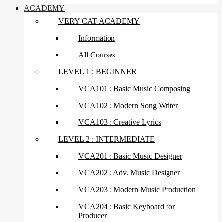
ACADEMY
VERY CAT ACADEMY
Information
All Courses
LEVEL 1 : BEGINNER
VCA101 : Basic Music Composing
VCA102 : Modern Song Writer
VCA103 : Creative Lyrics
LEVEL 2 : INTERMEDIATE
VCA201 : Basic Music Designer
VCA202 : Adv. Music Designer
VCA203 : Modern Music Production
VCA204 : Basic Keyboard for
Producer