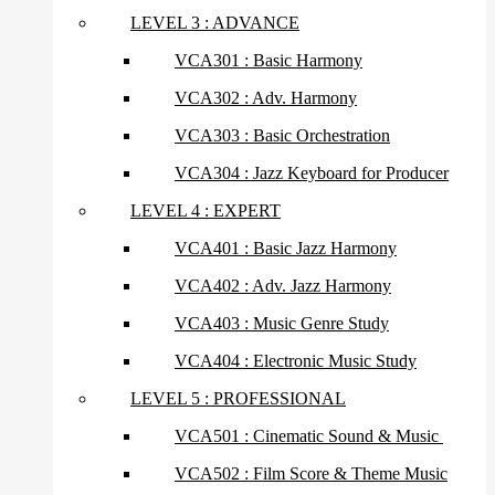
LEVEL 3 : ADVANCE
VCA301 : Basic Harmony
VCA302 : Adv. Harmony
VCA303 : Basic Orchestration
VCA304 : Jazz Keyboard for Producer
LEVEL 4 : EXPERT
VCA401 : Basic Jazz Harmony
VCA402 : Adv. Jazz Harmony
VCA403 : Music Genre Study
VCA404 : Electronic Music Study
LEVEL 5 : PROFESSIONAL
VCA501 : Cinematic Sound & Music
VCA502 : Film Score & Theme Music