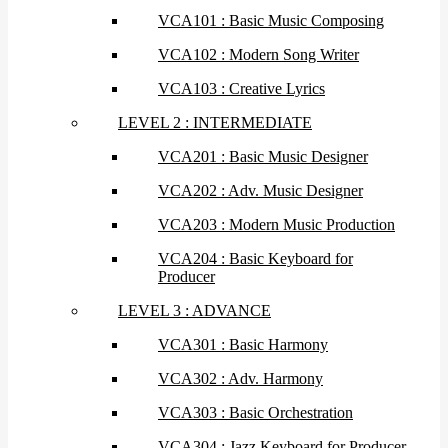
VCA101 : Basic Music Composing
VCA102 : Modern Song Writer
VCA103 : Creative Lyrics
LEVEL 2 : INTERMEDIATE
VCA201 : Basic Music Designer
VCA202 : Adv. Music Designer
VCA203 : Modern Music Production
VCA204 : Basic Keyboard for
Producer
LEVEL 3 : ADVANCE
VCA301 : Basic Harmony
VCA302 : Adv. Harmony
VCA303 : Basic Orchestration
VCA304 : Jazz Keyboard for Producer