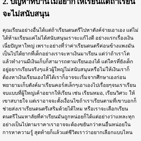
2. ปัญหาที่บ้านไม่อยากให้เรียนแต่ถ้าเรียน
จะไม่สนับสนุน
คุณเรียนอย่างอื่นได้แต่ถ้าเรียนดนตรีไปหาตังค์จ่ายเอาเอง แต่ไม่
ได้ห้ามเรียนแค่ไม่ได้สนับสนุนเราจะแก้ไงดี อย่างแรกเรื่องเงิน
เนี่ยปัญหาใหญ่ เพราะอย่างที่ว่าค่าเรียนดนตรีค่อนข้างแพงมัน
เป็นไปได้ยากที่เด็กอย่างเราจะหาเงินมาเรียน แต่ว่าถ้าเราโต
แล้วทำงานมีเงินเก็บก็สามารถตามเรียนเองได้ แต่ใครที่ยังเด็ก
อยู่อยากเรียนจริงๆแล้วผู้ใหญ่ไม่สนับสนุนหรือไม่ให้เงินเราก็
ต้องหาเงินเรียนเองให้ได้เราก็อาจจะเริ่มจากศึกษาเองก่อน
พยายามเก็บตังค์มาเรียนคอร์สเล็กๆเอาเองไปเรื่อยๆจนเราเรียน
จบแบบที่ผู้ใหญ่เค้าอยากให้เรียน เช่น เรียนหมอ, เรียนวิศวะ ให้
เขาสบายใจ แต่เราอาจจะตั้งเงื่อนไขถ้าเราเรียนตามที่เขาบอกก็
ช่วยส่งเราเรียนดนตรีเสริมด้วยได้ไหม หรือเราจะเลือกเรียน
ดนตรีในมหาลัยที่ค่าเรียนมันถูกหน่อยก็ได้แต่อย่างว่าแหละทุก
อย่างเป็นไปตามราคาเราอาจจะต้องขยันกว่าคนอื่นหน่อยใน
การหาความรู้ สุดท้ายก็แล้วแต่ชีวิตเราว่าอยากเลือกแบบไหน