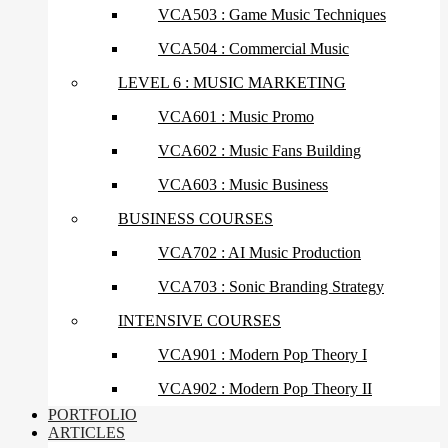
VCA503 : Game Music Techniques
VCA504 : Commercial Music
LEVEL 6 : MUSIC MARKETING
VCA601 : Music Promo
VCA602 : Music Fans Building
VCA603 : Music Business
BUSINESS COURSES
VCA702 : AI Music Production
VCA703 : Sonic Branding Strategy
INTENSIVE COURSES
VCA901 : Modern Pop Theory I
VCA902 : Modern Pop Theory II
PORTFOLIO
ARTICLES