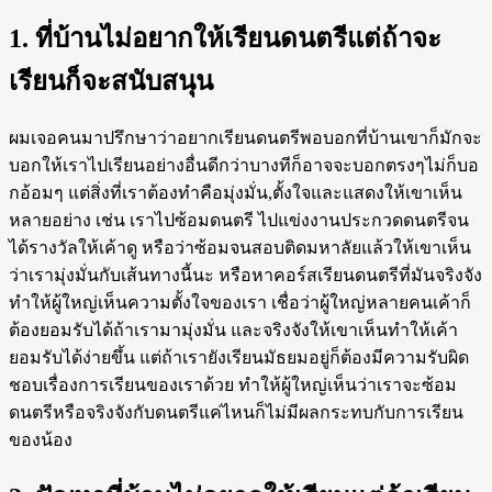
1. ที่บ้านไม่อยากให้เรียนดนตรีแต่ถ้าจะ
เรียนก็จะสนับสนุน
ผมเจอคนมาปรึกษาว่าอยากเรียนดนตรีพอบอกที่บ้านเขาก็มักจะ
บอกให้เราไปเรียนอย่างอื่นดีกว่าบางทีก็อาจจะบอกตรงๆไม่ก็บอ
กอ้อมๆ แต่สิ่งที่เราต้องทำคือมุ่งมั่น,ตั้งใจและแสดงให้เขาเห็น
หลายอย่าง เช่น เราไปซ้อมดนตรี ไปแข่งงานประกวดดนตรีจน
ได้รางวัลให้เค้าดู หรือว่าซ้อมจนสอบติดมหาลัยแล้วให้เขาเห็น
ว่าเรามุ่งมั่นกับเส้นทางนี้นะ หรือหาคอร์สเรียนดนตรีที่มันจริงจัง
ทำให้ผู้ใหญ่เห็นความตั้งใจของเรา เชื่อว่าผู้ใหญ่หลายคนเค้าก็
ต้องยอมรับได้ถ้าเรามามุ่งมั่น และจริงจังให้เขาเห็นทำให้เค้า
ยอมรับได้ง่ายขึ้น แต่ถ้าเรายังเรียนมัธยมอยู่ก็ต้องมีความรับผิด
ชอบเรื่องการเรียนของเราด้วย ทำให้ผู้ใหญ่เห็นว่าเราจะซ้อม
ดนตรีหรือจริงจังกับดนตรีแค่ไหนก็ไม่มีผลกระทบกับการเรียน
ของน้อง