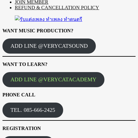
JOIN MEMBER
REFUND & CANCELLATION POLICY
WANT MUSIC PRODUCTION?
ADD LINE @VERYCATSOUND
WANT TO LEARN?
ADD LINE @VERYCATACADEMY
PHONE CALL
TEL. 085-666-2425
REGISTRATION