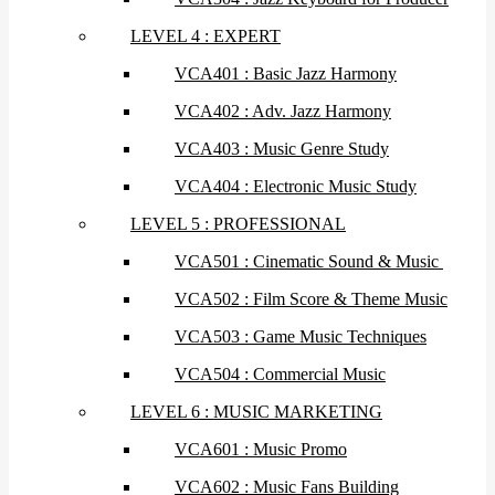
LEVEL 4 : EXPERT
VCA401 : Basic Jazz Harmony
VCA402 : Adv. Jazz Harmony
VCA403 : Music Genre Study
VCA404 : Electronic Music Study
LEVEL 5 : PROFESSIONAL
VCA501 : Cinematic Sound & Music
VCA502 : Film Score & Theme Music
VCA503 : Game Music Techniques
VCA504 : Commercial Music
LEVEL 6 : MUSIC MARKETING
VCA601 : Music Promo
VCA602 : Music Fans Building