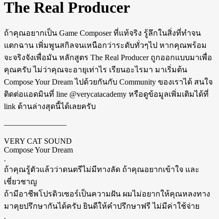
The Real Producer
ถ้าคุณอยากเป็น Game Composer ที่แท้จริง รู้ลึกในสิ่งที่ทำจน
แตกฉาน เพิ่มพูนสกิลจนเหนือกว่าระดับทั่วๆไป หากคุณพร้อม
จะจริงจังเพื่อมัน หลักสูตร The Real Producer ถูกออกแบบมาเพื่อ
คุณครับ ไม่ว่าคุณจะอายุเท่าไร เรียนอะไรมา มาเริ่มต้น
Compose Your Dream ไปด้วยกันกับ Community ของเราได้ สนใจ
ติดต่อแอดมินที่ line @verycatacademy หรือดูข้อมูลเพิ่มเติมได้ที่
link ด้านล่างสุดนี้ได้เลยครับ
————————
VERY CAT SOUND
Compose Your Dream
.
ถ้าคุณรู้ตัวแล้วว่าดนตรีไม่มีทางลัด ถ้าคุณอยากเข้าใจ และ
เชี่ยวชาญ
ถ้ามีอาชีพโปรดิวเซอร์เป็นความฝัน ผมไม่อยากให้คุณหลงทาง
มาคุยปรึกษากันได้ครับ ยินดีให้คำปรึกษาฟรี ไม่มีค่าใช้จ่าย
.