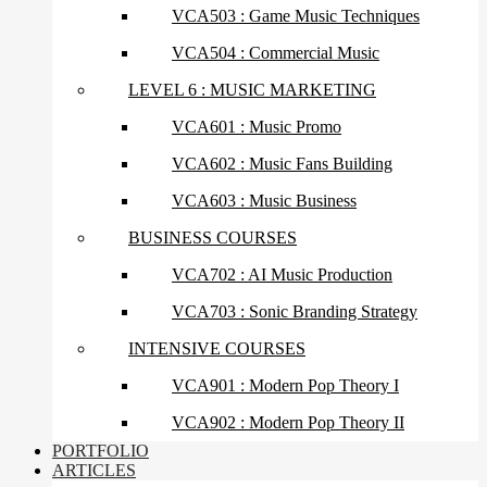
VCA503 : Game Music Techniques
VCA504 : Commercial Music
LEVEL 6 : MUSIC MARKETING
VCA601 : Music Promo
VCA602 : Music Fans Building
VCA603 : Music Business
BUSINESS COURSES
VCA702 : AI Music Production
VCA703 : Sonic Branding Strategy
INTENSIVE COURSES
VCA901 : Modern Pop Theory I
VCA902 : Modern Pop Theory II
PORTFOLIO
ARTICLES