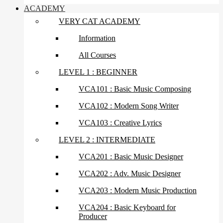
ACADEMY
VERY CAT ACADEMY
Information
All Courses
LEVEL 1 : BEGINNER
VCA101 : Basic Music Composing
VCA102 : Modern Song Writer
VCA103 : Creative Lyrics
LEVEL 2 : INTERMEDIATE
VCA201 : Basic Music Designer
VCA202 : Adv. Music Designer
VCA203 : Modern Music Production
VCA204 : Basic Keyboard for
Producer