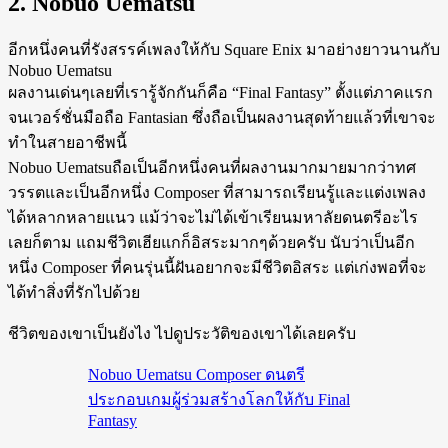
2. Nobuo Uematsu
อีกหนึ่งคนที่รังสรรค์เพลงให้กับ Square Enix มาอย่างยาวนานกับ
Nobuo Uematsu
ผลงานเด่นๆเลยที่เรารู้จักกันก็คือ “Final Fantasy” ตั้งแต่ภาคแรก
จนเวอร์ชั่นมือถือ Fantasian ซึ่งถือเป็นผลงานสุดท้ายแล้วที่เขาจะ
ทำในสายอาชีพนี้
Nobuo Uematsuถือเป็นอีกหนึ่งคนที่ผลงานมากมายมากว่าทศ
วรรตและเป็นอีกหนึ่ง Composer ที่สามารถเรียนรู้และแต่งเพลง
ได้หลากหลายแนว แม้ว่าจะไม่ได้เข้าเรียนมหาลัยดนตรีอะไร
เลยก็ตาม แถมชีวิตเฮียแกก็อิสระมากๆด้วยครับ นับว่าเป็นอีก
หนึ่ง Composer ที่คนรุ่นนี้ฝันอยากจะมีชีวิตอิสระ แต่เก่งพอที่จะ
ได้ทำสิ่งที่รักไปด้วย
ชีวิตของเขาเป็นยังไง ไปดูประวัติของเขาได้เลยครับ
Nobuo Uematsu Composer ดนตรี
ประกอบเกมผู้ร่วมสร้างโลกให้กับ Final
Fantasy