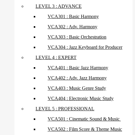
LEVEL 3 : ADVANCE
VCA301 : Basic Harmony
VCA302 : Adv. Harmony
VCA303 : Basic Orchestration
VCA304 : Jazz Keyboard for Producer
LEVEL 4 : EXPERT
VCA401 : Basic Jazz Harmony
VCA402 : Adv. Jazz Harmony
VCA403 : Music Genre Study
VCA404 : Electronic Music Study
LEVEL 5 : PROFESSIONAL
VCA501 : Cinematic Sound & Music
VCA502 : Film Score & Theme Music