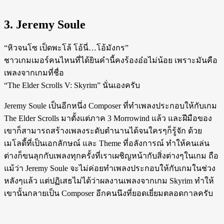
3. Jeremy Soule
“หิวจนโซ เป็ดพะโล้ โอ้นี่…โอ้มังกร”
ชาวเกมเมอร์คนไหนที่ได้ยินคำนี้คงร้องอ๋อไม่น้อย เพราะมันคือ
เพลงจากเกมที่ชื่อ
“The Elder Scrolls V: Skyrim” นั่นเองครับ
Jeremy Soule เป็นอีกหนึ่ง Composer ที่ทำเพลงประกอบให้กับเกม
The Elder Scrolls มาตั้งแต่ภาค 3 Morrowind แล้ว และฝีมือของ
เขาก็สามารถสร้างเพลงระดับตำนานได้จนใครๆก็รู้จัก ด้วย
เมโลดี้ที่เป็นเอกลักษณ์ และ Theme ที่อลังการณ์ ทำให้คนเล่น
ต่างก็ขนลุกกับเพลงทุกครั้งที่เราเผชิญหน้ากับสิ่งต่างๆในเกม ถือ
แม้ว่า Jeremy Soule จะไม่ค่อยทำเพลงประกอบให้กับเกมในช่วง
หลังๆแล้ว แต่ปฏิเสธไม่ได้ว่าผลงานเพลงจากเกม Skyrim ทำให้
เขานั้นกลายเป็น Composer อีกคนนึงที่ยอดเยี่ยมตลอดกาลครับ