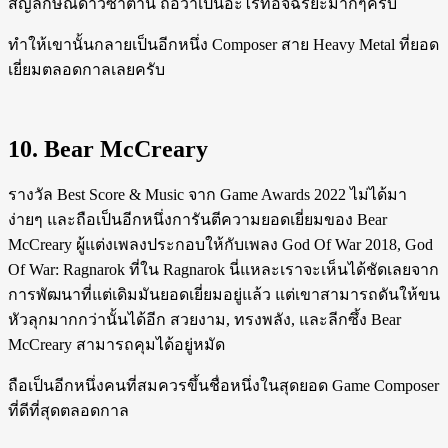
สัญลักษณ์ดาวซาตาน ถือว่าเป็นอะไรที่อัจฉริยะมากๆครับ
ทำให้เขานั้นกลายเป็นอีกหนึ่ง Composer สาย Heavy Metal ที่ยอด
เยี่ยมตลอดกาลเลยครับ
10. Bear McCreary
รางวัล Best Score & Music จาก Game Awards 2022 ไม่ได้มา
ง่ายๆ และถือเป็นอีกหนึ่งการันตีความยอดเยี่ยมของ Bear
McCreary ผู้แต่งเพลงประกอบให้กับเพลง God Of War 2018, God
Of War: Ragnarok ที่ใน Ragnarok นี่แหละเราจะเห็นได้ชัดเลยจาก
การพัฒนาที่แต่เดิมมันยอดเยี่ยมอยู่แล้ว แต่เขาสามารถดันให้ขน
หัวลุกมากกว่านั้นได้อีก สวยงาม, ทรงพลัง, และลีกซึ้ง Bear
McCreary สามารถคุมได้อยู่หมัด
ถือเป็นอีกหนึ่งคนที่สมควรขึ้นชื่อหนึ่งในสุดยอด Game Composer
ที่ดีที่สุดตลอดกาล