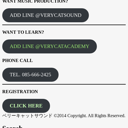
WANT MUSIC PRODUCTION?
ADD LINE @VERYCATSOUND
WANT TO LEARN?
ADD LINE @VERYCATACADEMY
PHONE CALL
TEL. 085-666-2425
REGISTRATION
CLICK HERE
ベリーキャットサウンド ©2014 Copyright. All Rights Reserved.