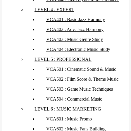
LEVEL 4 : EXPERT
VCA401 : Basic Jazz Harmony
VCA402 : Adv. Jazz Harmony
VCA403 : Music Genre Study
VCA404 : Electronic Music Study
LEVEL 5 : PROFESSIONAL
VCA501 : Cinematic Sound & Music
VCA502 : Film Score & Theme Music
VCA503 : Game Music Techniques
VCA504 : Commercial Music
LEVEL 6 : MUSIC MARKETING
VCA601 : Music Promo
VCA602 : Music Fans Building