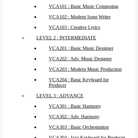
VCA101 : Basic Music Composing
VCA102 : Modern Song Writer
VCA103 : Creative Lyrics
LEVEL 2 : INTERMEDIATE
VCA201 : Basic Music Designer
VCA202 : Adv. Music Designer
VCA203 : Modern Music Production
VCA204 : Basic Keyboard for
Producer
LEVEL 3 : ADVANCE
VCA301 : Basic Harmony
VCA302 : Adv. Harmony
VCA303 : Basic Orchestration
VCA304 : Jazz Keyboard for Producer