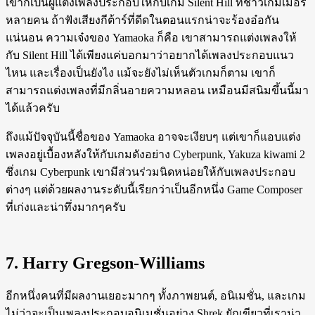
เขาก็เป็นผู้แต่งเพลงประกอบให้กับเกม Silent Hill ที่ชาวเกมเมอร์
หลายคน ถ้าฟังเสียงกีต้าร์ที่ดีดในตอนแรกน่าจะร้องอ๋อกัน
แน่นอน ความเจ๋งของ Yamaoka ก็คือ เขาสามารถแต่งเพลงให้
กับ Silent Hill ได้เพียงแค่บอกมาว่าอยากได้เพลงประกอบแนว
ไหน และเรื่องเป็นยังไง แม้จะยังไม่เห็นตัวเกมก็ตาม เขาก็
สามารถแต่งเพลงที่มีกลิ่นอายความหลอน เหมือนมีสนิมขึ้นนี้มา
ได้แล้วครับ
ถึงแม้ปัจจุบันนี้ชื่อของ Yamaoka อาจจะเงียบๆ แต่เขาก็แอบแต่ง
เพลงอยู่เบื้องหลังให้กับเกมดังอย่าง Cyberpunk, Yakuza kiwami 2
ซึ่งเกม Cyberpunk เขามีส่วนร่วมนิดหน่อยให้กับเพลงประกอบ
ต่างๆ แต่ด้วยผลงานระดับนี้เรียกว่าเป็นอีกหนึ่ง Game Composer
ที่เก่งและน่าทึ่งมากๆครับ
7. Harry Gregson-Williams
อีกหนึ่งคนที่มีผลงานเยอะมากๆ ทั้งภาพยนต์, อนิเมชั่น, และเกม
ไม่ว่าจะเป็นเพลงประกอบอนิเมชั่นอย่าง Shrek ยักเขียวที่เราน่า