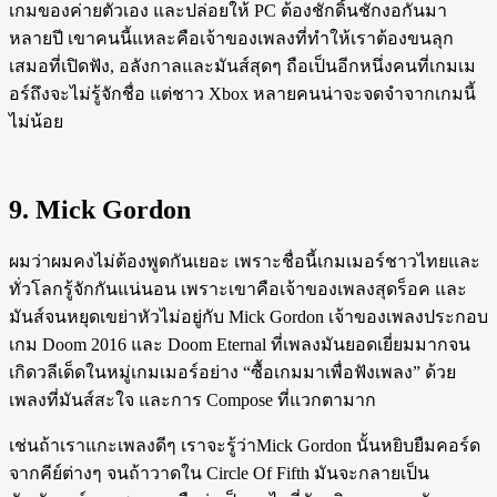
เกมของค่ายตัวเอง และปล่อยให้ PC ต้องชักดิ้นชักงอกันมา
หลายปี เขาคนนี้แหละคือเจ้าของเพลงที่ทำให้เราต้องขนลุก
เสมอที่เปิดฟัง, อลังกาลและมันส์สุดๆ ถือเป็นอีกหนึ่งคนที่เกมเม
อร์ถึงจะไม่รู้จักชื่อ แต่ชาว Xbox หลายคนน่าจะจดจำจากเกมนี้
ไม่น้อย
9. Mick Gordon
ผมว่าผมคงไม่ต้องพูดกันเยอะ เพราะชื่อนี้เกมเมอร์ชาวไทยและ
ทั่วโลกรู้จักกันแน่นอน เพราะเขาคือเจ้าของเพลงสุดร็อค และ
มันส์จนหยุดเขย่าหัวไม่อยู่กับ Mick Gordon เจ้าของเพลงประกอบ
เกม Doom 2016 และ Doom Eternal ที่เพลงมันยอดเยี่ยมมากจน
เกิดวลีเด็ดในหมู่เกมเมอร์อย่าง “ซื้อเกมมาเพื่อฟังเพลง” ด้วย
เพลงที่มันส์สะใจ และการ Compose ที่แวกตามาก
เช่นถ้าเราแกะเพลงดีๆ เราจะรู้ว่าMick Gordon นั้นหยิบยืมคอร์ด
จากคีย์ต่างๆ จนถ้าวาดใน Circle Of Fifth มันจะกลายเป็น