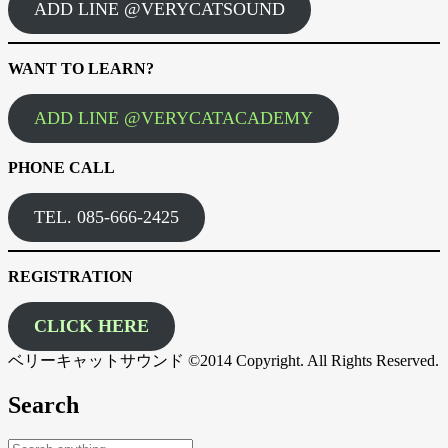
ADD LINE @VERYCATSOUND
WANT TO LEARN?
ADD LINE @VERYCATACADEMY
PHONE CALL
TEL. 085-666-2425
REGISTRATION
CLICK HERE
ベリーキャットサウンド ©2014 Copyright. All Rights Reserved.
Search