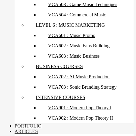
VCA503 : Game Music Techniques
VCA504 : Commercial Music
LEVEL 6 : MUSIC MARKETING
VCA601 : Music Promo
VCA602 : Music Fans Building
VCA603 : Music Business
BUSINESS COURSES
VCA702 : AI Music Production
VCA703 : Sonic Branding Strategy
INTENSIVE COURSES
VCA901 : Modern Pop Theory I
VCA902 : Modern Pop Theory II
PORTFOLIO
ARTICLES