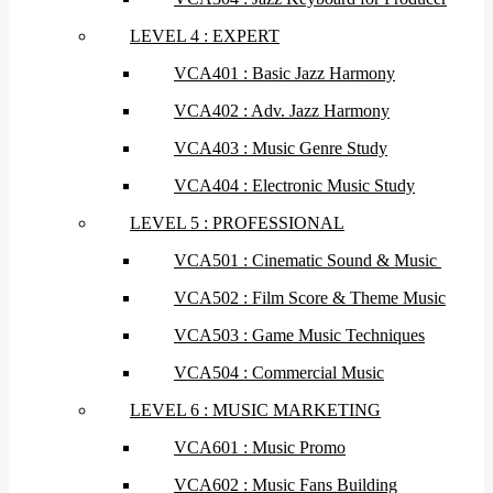
LEVEL 4 : EXPERT
VCA401 : Basic Jazz Harmony
VCA402 : Adv. Jazz Harmony
VCA403 : Music Genre Study
VCA404 : Electronic Music Study
LEVEL 5 : PROFESSIONAL
VCA501 : Cinematic Sound & Music
VCA502 : Film Score & Theme Music
VCA503 : Game Music Techniques
VCA504 : Commercial Music
LEVEL 6 : MUSIC MARKETING
VCA601 : Music Promo
VCA602 : Music Fans Building