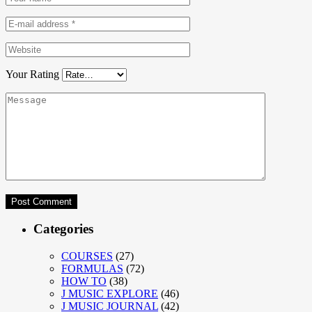
Your Rating
Categories
COURSES
(27)
FORMULAS
(72)
HOW TO
(38)
J MUSIC EXPLORE
(46)
J MUSIC JOURNAL
(42)