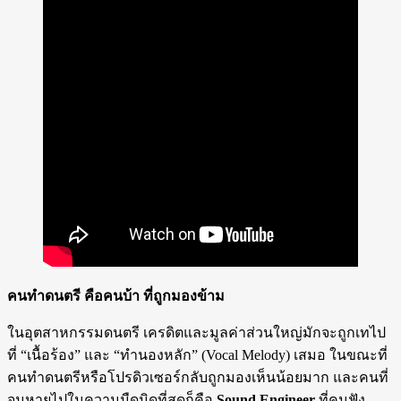
คนทำดนตรี คือคนบ้า ที่ถูกมองข้าม
ในอุตสาหกรรมดนตรี เครดิตและมูลค่าส่วนใหญ่มักจะถูกเทไป
ที่ “เนื้อร้อง” และ “ทำนองหลัก” (Vocal Melody) เสมอ ในขณะที่
คนทำดนตรีหรือโปรดิวเซอร์กลับถูกมองเห็นน้อยมาก และคนที่
จมหายไปในความมืดมิดที่สุดก็คือ
Sound Engineer
ที่คนฟัง