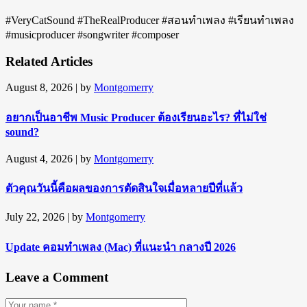
#VeryCatSound #TheRealProducer #สอนทำเพลง #เรียนทำเพลง
#musicproducer #songwriter #composer
Related Articles
August 8, 2026
| by
Montgomerry
อยากเป็นอาชีพ Music Producer ต้องเรียนอะไร? ที่ไม่ใช่
sound?
August 4, 2026
| by
Montgomerry
ตัวคุณวันนี้คือผลของการตัดสินใจเมื่อหลายปีที่แล้ว
July 22, 2026
| by
Montgomerry
Update คอมทำเพลง (Mac) ที่แนะนำ กลางปี 2026
Leave a Comment