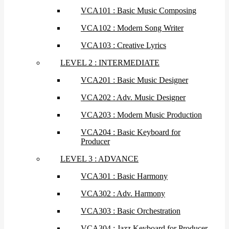
VCA101 : Basic Music Composing
VCA102 : Modern Song Writer
VCA103 : Creative Lyrics
LEVEL 2 : INTERMEDIATE
VCA201 : Basic Music Designer
VCA202 : Adv. Music Designer
VCA203 : Modern Music Production
VCA204 : Basic Keyboard for
Producer
LEVEL 3 : ADVANCE
VCA301 : Basic Harmony
VCA302 : Adv. Harmony
VCA303 : Basic Orchestration
VCA304 : Jazz Keyboard for Producer