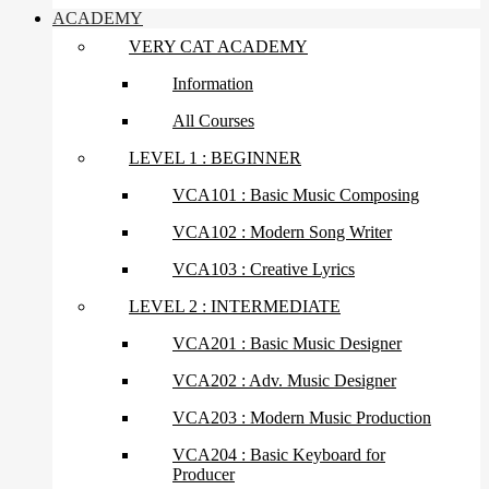
ACADEMY
VERY CAT ACADEMY
Information
All Courses
LEVEL 1 : BEGINNER
VCA101 : Basic Music Composing
VCA102 : Modern Song Writer
VCA103 : Creative Lyrics
LEVEL 2 : INTERMEDIATE
VCA201 : Basic Music Designer
VCA202 : Adv. Music Designer
VCA203 : Modern Music Production
VCA204 : Basic Keyboard for
Producer