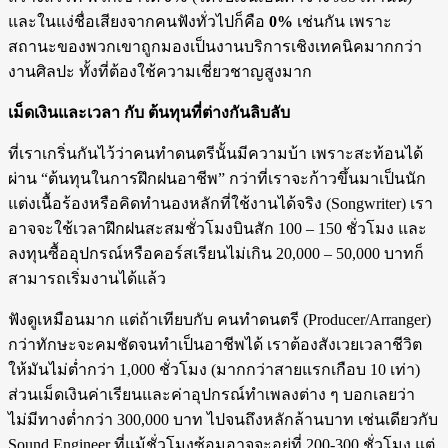
และในแง่ชื่อเสียงจากคนฟังทั่วไปก็คือ
0%
เช่นกัน เพราะ
สถานะของพวกเขาถูกมองเป็นงานบริการเชิงเทคนิคมากกว่า
งานศิลปะ ทั้งที่ต้องใช้ความเชี่ยวชาญสูงมาก
เม็ดเงินและเวลา กับ ต้นทุนที่ต่างกันลิบลับ
ที่เราเกริ่นกันไว้ว่าคนทำดนตรีนั้นมีความบ้า เพราะสะท้อนได้
ผ่าน “ต้นทุนในการฝึกฝนอาชีพ” กว่าที่เราจะก้าวขึ้นมาเป็นนัก
แต่งเนื้อร้องหรือคิดทำนองหลักที่ใช้งานได้จริง (Songwriter) เรา
อาจจะใช้เวลาฝึกฝนสะสมชั่วโมงบินสัก 100 – 150 ชั่วโมง และ
ลงทุนซื้ออุปกรณ์หรือคอร์สเรียนไม่เกิน 20,000 – 50,000 บาทก็
สามารถเริ่มงานได้แล้ว
ฟังดูเหมือนมาก แต่ถ้าเทียบกับ คนทำดนตรี (Producer/Arranger)
กว่าทักษะจะคมชัดจนทำเป็นอาชีพได้ เราต้องสังเวยเวลาชีวิต
ให้มันไม่ต่ำกว่า 1,000 ชั่วโมง (มากกว่าสายแรกเกือบ 10 เท่า)
ส่วนเม็ดเงินค่าเรียนและค่าอุปกรณ์ทำเพลงต่าง ๆ บอกเลยว่า
ไม่มีทางต่ำกว่า 300,000 บาท ไปจนถึงหลักล้านบาท เช่นเดียวกับ
Sound Engineer ที่แม้ชั่วโมงซ้อมอาจจะอยู่ที่ 200-300 ชั่วโมง แต่