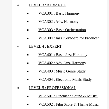
LEVEL 3 : ADVANCE
VCA301 : Basic Harmony
VCA302 : Adv. Harmony
VCA303 : Basic Orchestration
VCA304 : Jazz Keyboard for Producer
LEVEL 4 : EXPERT
VCA401 : Basic Jazz Harmony
VCA402 : Adv. Jazz Harmony
VCA403 : Music Genre Study
VCA404 : Electronic Music Study
LEVEL 5 : PROFESSIONAL
VCA501 : Cinematic Sound & Music
VCA502 : Film Score & Theme Music