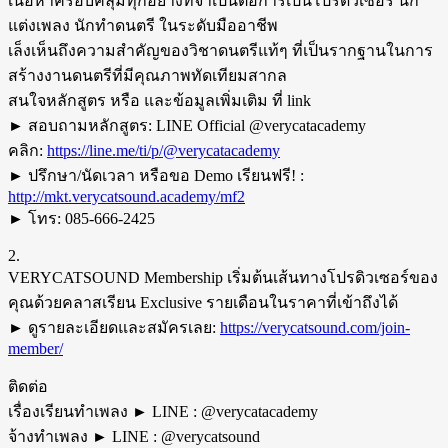
เนื้อหาครอบคลุมทุกอย่างที่จำเป็นต่อการเป็นโปรดิวเซอร์ นัก
แต่งเพลง นักทำดนตรี ในระดับมืออาชีพ
เล็งเห็นถึงความสำคัญของวิชาดนตรีแท้ๆ ที่เป็นรากฐานในการ
สร้างงานดนตรีที่มีคุณภาพทัดเทียมสากล
สนใจหลักสูตร หรือ และข้อมูลเพิ่มเติม ที่ link
► สอบถามหลักสูตร: LINE Official @verycatacademy
คลิก:
https://line.me/ti/p/@verycatacademy
► ปรึกษา/นัดเวลา หรือขอ Demo เรียนฟรี! :
http://mkt.verycatsound.academy/mf2
► โทร: 085-666-2425
2.
VERYCATSOUND Membership เริ่มต้นเส้นทางโปรดิวเซอร์ของ
คุณด้วยคลาสเรียน Exclusive รายเดือนในราคาที่เข้าถึงได้
► ดูรายละเอียดและสมัครเลย:
https://verycatsound.com/join-
member/
ติดต่อ
เรื่องเรียนทำเพลง ► LINE : @verycatacademy
จ้างทำเพลง ► LINE : @verycatsound