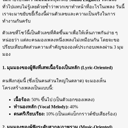
ทั่วไปแทบไม่รู้เลยด้วยซ้ำว่าพวกเขาทำหน้าที่อะไรในเพลง วันนี้
เราจะมาขยับขยี้เรื่องนี้ผ่านตัวเลขและความเป็นจริงในการ
ทำงานกันครับ
ตัวเลขที่โชว์นี้เป็นตัวเลขที่คิดขึ้นมาเพื่อให้เห็นภาพกันง่าย ๆ
หน่อยว่า แต่ละคนมองเพลงหนึ่งเพลงไม่เหมือนกัน โดยจะขอ
ปรียบเทียบสัดส่วนความสำคัญขององค์ประกอบเพลงผ่าน 3 มุม
มอง
1. มุมมองของผู้ฟังที่เสพเนื้อร้องเป็นหลัก (Lyric-Oriented)
คนฟังกลุ่มนี้ (ซึ่งเป็นคนส่วนใหญ่ในตลาด) จะมองเห็น
โครงสร้างเพลงเป็นแบบนี้:
เนื้อร้อง:
50% ขึ้นไป (เป็นตัวเอกของเพลง)
ทำนองหลัก (Vocal Melody):
40%
ดนตรีเรียบเรียง:
10% (เป็นแค่แบ็กกราวด์ขับเสียงร้อง)
2. มุมมองของผู้ฟังระดับสากล/ภาพรวม (Music-Oriented)