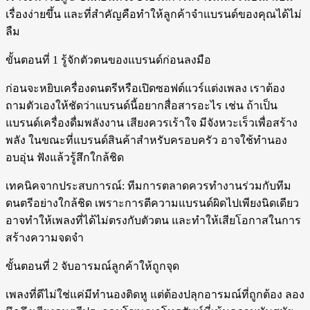
เรื่องง่ายขึ้น และที่สำคัญคือทำให้ลูกค้าจำแบรนด์ของคุณได้ไม่
ลืม
ขั้นตอนที่ 1 รู้จักตัวตนของแบรนด์ก่อนลงมือ
ก่อนจะหยิบเครื่องดนตรีหรือเปิดซอฟต์แวร์แต่งเพลง เราต้อง
ถามตัวเองให้ชัดว่าแบรนด์นี้อยากสื่อสารอะไร เช่น ถ้าเป็น
แบรนด์เครื่องดื่มพลังงาน เสียงควรเร้าใจ มีจังหวะเร็วเพื่อสร้าง
พลัง ในขณะที่แบรนด์สินค้าสำหรับครอบครัว อาจใช้ทำนอง
อบอุ่น ฟังแล้วรู้สึกใกล้ชิด
เทคนิคจากประสบการณ์: ทีมการตลาดควรทำงานร่วมกับทีม
ดนตรีอย่างใกล้ชิด เพราะการตีความแบรนด์ผิดไปเพียงนิดเดียว
อาจทำให้เพลงที่ได้ไม่ตรงกับตัวตน และทำให้เสียโอกาสในการ
สร้างความจดจำ
ขั้นตอนที่ 2 จับอารมณ์ลูกค้าให้ถูกจุด
เพลงที่ดีไม่ใช่แค่มีทำนองติดหู แต่ต้องปลุกอารมณ์ที่ถูกต้อง ลอง