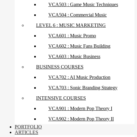
VCA503 : Game Music Techniques
VCA504 : Commercial Music
LEVEL 6 : MUSIC MARKETING
VCA601 : Music Promo
VCA602 : Music Fans Building
VCA603 : Music Business
BUSINESS COURSES
VCA702 : AI Music Production
VCA703 : Sonic Branding Strategy
INTENSIVE COURSES
VCA901 : Modern Pop Theory I
VCA902 : Modern Pop Theory II
PORTFOLIO
ARTICLES