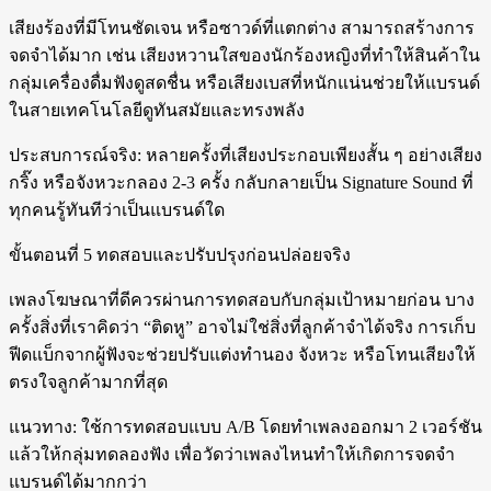
เสียงร้องที่มีโทนชัดเจน หรือซาวด์ที่แตกต่าง สามารถสร้างการ
จดจำได้มาก เช่น เสียงหวานใสของนักร้องหญิงที่ทำให้สินค้าใน
กลุ่มเครื่องดื่มฟังดูสดชื่น หรือเสียงเบสที่หนักแน่นช่วยให้แบรนด์
ในสายเทคโนโลยีดูทันสมัยและทรงพลัง
ประสบการณ์จริง: หลายครั้งที่เสียงประกอบเพียงสั้น ๆ อย่างเสียง
กริ๊ง หรือจังหวะกลอง 2-3 ครั้ง กลับกลายเป็น Signature Sound ที่
ทุกคนรู้ทันทีว่าเป็นแบรนด์ใด
ขั้นตอนที่ 5 ทดสอบและปรับปรุงก่อนปล่อยจริง
เพลงโฆษณาที่ดีควรผ่านการทดสอบกับกลุ่มเป้าหมายก่อน บาง
ครั้งสิ่งที่เราคิดว่า “ติดหู” อาจไม่ใช่สิ่งที่ลูกค้าจำได้จริง การเก็บ
ฟีดแบ็กจากผู้ฟังจะช่วยปรับแต่งทำนอง จังหวะ หรือโทนเสียงให้
ตรงใจลูกค้ามากที่สุด
แนวทาง: ใช้การทดสอบแบบ A/B โดยทำเพลงออกมา 2 เวอร์ชัน
แล้วให้กลุ่มทดลองฟัง เพื่อวัดว่าเพลงไหนทำให้เกิดการจดจำ
แบรนด์ได้มากกว่า