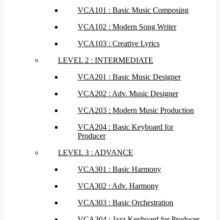
VCA101 : Basic Music Composing
VCA102 : Modern Song Writer
VCA103 : Creative Lyrics
LEVEL 2 : INTERMEDIATE
VCA201 : Basic Music Designer
VCA202 : Adv. Music Designer
VCA203 : Modern Music Production
VCA204 : Basic Keyboard for
Producer
LEVEL 3 : ADVANCE
VCA301 : Basic Harmony
VCA302 : Adv. Harmony
VCA303 : Basic Orchestration
VCA304 : Jazz Keyboard for Producer