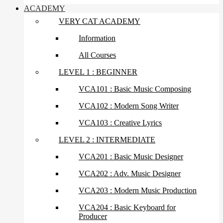
ACADEMY
VERY CAT ACADEMY
Information
All Courses
LEVEL 1 : BEGINNER
VCA101 : Basic Music Composing
VCA102 : Modern Song Writer
VCA103 : Creative Lyrics
LEVEL 2 : INTERMEDIATE
VCA201 : Basic Music Designer
VCA202 : Adv. Music Designer
VCA203 : Modern Music Production
VCA204 : Basic Keyboard for
Producer