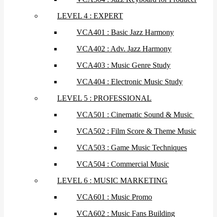
LEVEL 4 : EXPERT
VCA401 : Basic Jazz Harmony
VCA402 : Adv. Jazz Harmony
VCA403 : Music Genre Study
VCA404 : Electronic Music Study
LEVEL 5 : PROFESSIONAL
VCA501 : Cinematic Sound & Music
VCA502 : Film Score & Theme Music
VCA503 : Game Music Techniques
VCA504 : Commercial Music
LEVEL 6 : MUSIC MARKETING
VCA601 : Music Promo
VCA602 : Music Fans Building