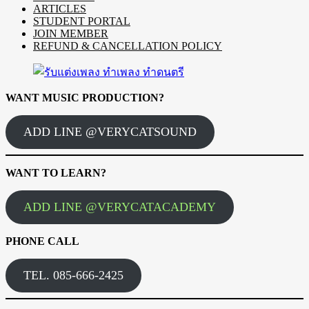
ARTICLES
STUDENT PORTAL
JOIN MEMBER
REFUND & CANCELLATION POLICY
WANT MUSIC PRODUCTION?
ADD LINE @VERYCATSOUND
WANT TO LEARN?
ADD LINE @VERYCATACADEMY
PHONE CALL
TEL. 085-666-2425