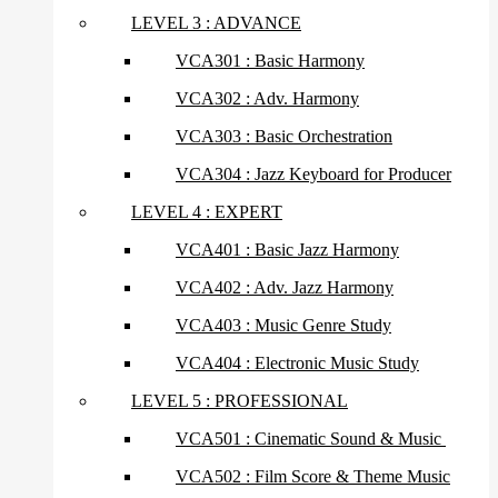
LEVEL 3 : ADVANCE
VCA301 : Basic Harmony
VCA302 : Adv. Harmony
VCA303 : Basic Orchestration
VCA304 : Jazz Keyboard for Producer
LEVEL 4 : EXPERT
VCA401 : Basic Jazz Harmony
VCA402 : Adv. Jazz Harmony
VCA403 : Music Genre Study
VCA404 : Electronic Music Study
LEVEL 5 : PROFESSIONAL
VCA501 : Cinematic Sound & Music
VCA502 : Film Score & Theme Music