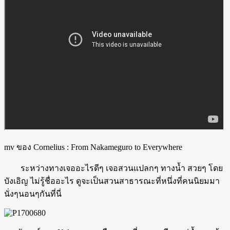
mv ของ Cornelius : From Nakameguro to Everywhere
ระหว่างทางเจออะไรดีๆ เจอสวนแปลกๆ ทางน้ำ สวยๆ โดย
บังเอิญ ไม่รู้ชื่ออะไร ดูจะเป็นสวนสาธารณะที่หนึ่งที่คนนิยมมา
นั่งๆนอนๆกันที่นี่