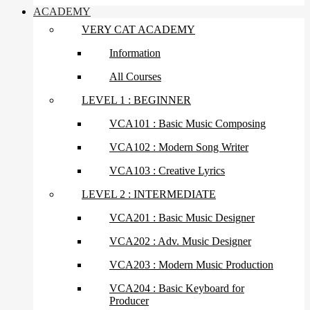
ACADEMY
VERY CAT ACADEMY
Information
All Courses
LEVEL 1 : BEGINNER
VCA101 : Basic Music Composing
VCA102 : Modern Song Writer
VCA103 : Creative Lyrics
LEVEL 2 : INTERMEDIATE
VCA201 : Basic Music Designer
VCA202 : Adv. Music Designer
VCA203 : Modern Music Production
VCA204 : Basic Keyboard for
Producer