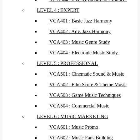
LEVEL 4 : EXPERT
VCA401 : Basic Jazz Harmony
VCA402 : Adv. Jazz Harmony
VCA403 : Music Genre Study
VCA404 : Electronic Music Study
LEVEL 5 : PROFESSIONAL
VCA501 : Cinematic Sound & Music
VCA502 : Film Score & Theme Music
VCA503 : Game Music Techniques
VCA504 : Commercial Music
LEVEL 6 : MUSIC MARKETING
VCA601 : Music Promo
VCA602 : Music Fans Building