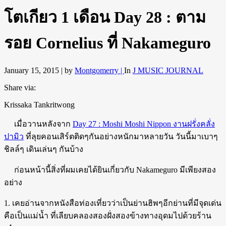
โตเกียว 1 เดือน Day 28 : ตาม
รอย Cornelius ที่ Nakameguro
January 15, 2015 |
by
Montgomerry |
In
J MUSIC JOURNAL
Share via:
Krissaka Tankritwong
เมื่อวานหลังจาก
Day 27 : Moshi Moshi Nippon งานฝรั่งคลั่ง
ปามิว
ที่ลุยคอนเสิร์ตติดๆกันอย่างหนักมาหลายวัน วันนี้มาเบาๆ
ชิลล์ๆ เดินเล่นๆ กันบ้าง
ก่อนหน้านี้สิ่งที่ผมเคยได้ยินเกี่ยวกับ Nakameguro มีเพียงสอง
อย่าง
1. เคยอ่านจากหนังสือท่องเที่ยวว่าเป็นย่านฮิพๆอีกย่านที่มีจุดเด่น
คือเป็นแม่น้ำ ที่เลียบคลองสองฝั่งสองข้างทางอุดมไปด้วยร้าน