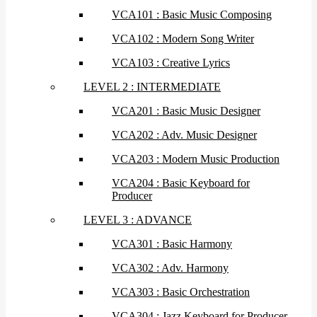
VCA101 : Basic Music Composing
VCA102 : Modern Song Writer
VCA103 : Creative Lyrics
LEVEL 2 : INTERMEDIATE
VCA201 : Basic Music Designer
VCA202 : Adv. Music Designer
VCA203 : Modern Music Production
VCA204 : Basic Keyboard for
Producer
LEVEL 3 : ADVANCE
VCA301 : Basic Harmony
VCA302 : Adv. Harmony
VCA303 : Basic Orchestration
VCA304 : Jazz Keyboard for Producer