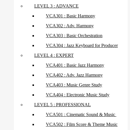
LEVEL 3 : ADVANCE
VCA301 : Basic Harmony
VCA302 : Adv. Harmony
VCA303 : Basic Orchestration
VCA304 : Jazz Keyboard for Producer
LEVEL 4 : EXPERT
VCA401 : Basic Jazz Harmony
VCA402 : Adv. Jazz Harmony
VCA403 : Music Genre Study
VCA404 : Electronic Music Study
LEVEL 5 : PROFESSIONAL
VCA501 : Cinematic Sound & Music
VCA502 : Film Score & Theme Music