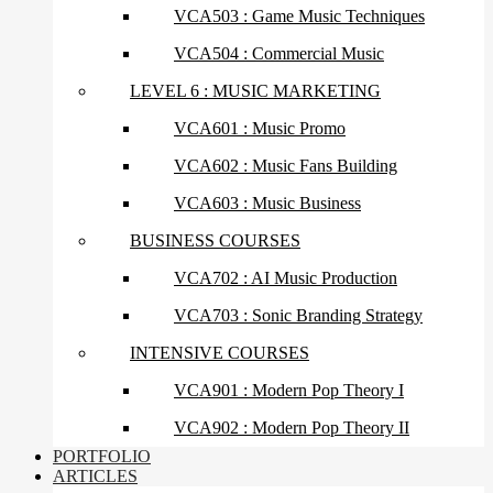
VCA503 : Game Music Techniques
VCA504 : Commercial Music
LEVEL 6 : MUSIC MARKETING
VCA601 : Music Promo
VCA602 : Music Fans Building
VCA603 : Music Business
BUSINESS COURSES
VCA702 : AI Music Production
VCA703 : Sonic Branding Strategy
INTENSIVE COURSES
VCA901 : Modern Pop Theory I
VCA902 : Modern Pop Theory II
PORTFOLIO
ARTICLES