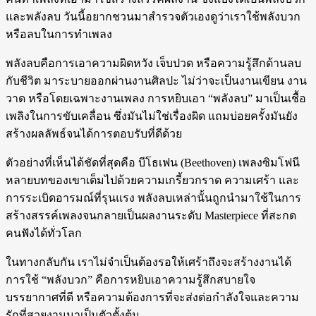
และพลังลบ วันนี้อยากชวนมาสำรวจตัวเองดูว่าเราใช้พลังบวก
หรือลบในการทำเพลง
พลังลบคือการเอาความผิดหวัง เจ็บปวด หรือความรู้สึกด้านลบ
กับชีวิต มาระบายออกผ่านงานศิลปะ ไม่ว่าจะเป็นงานเขียน งาน
วาด หรือโดยเฉพาะงานเพลง การหยิบเอา “พลังลบ” มาเป็นเชื้อ
เพลิงในการขับเคลื่อน ซึ่งมันไม่ใช่เรื่องผิด แถมบ่อยครั้งมันยัง
สร้างผลลัพธ์จนได้การตอบรับที่ดีด้วย
ตัวอย่างที่เห็นได้ชัดที่สุดคือ บีโธเฟน (Beethoven) เพลงซิมโฟนี
หลายบทของเขาเต็มไปด้วยความเกรี้ยวกราด ความเศร้า และ
การระเบิดอารมณ์ที่รุนแรง พลังลบเหล่านั้นถูกนำมาใช้ในการ
สร้างสรรค์เพลงจนกลายเป็นผลงานระดับ Masterpiece ที่สะกด
คนฟังได้ทั่วโลก
ในทางกลับกัน เราไม่จำเป็นต้องรอให้เศร้าถึงจะสร้างงานได้
การใช้ “พลังบวก” คือการหยิบเอาความรู้สึกสบายใจ
บรรยากาศที่ดี หรือความต้องการที่จะส่งต่อกำลังใจและความ
รักที่สวยงามมาเป็นตัวตั้งต้น