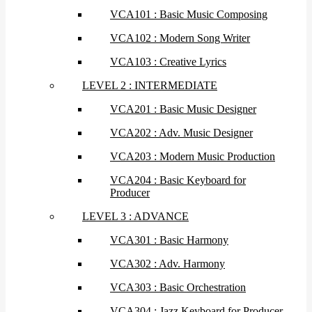
VCA101 : Basic Music Composing
VCA102 : Modern Song Writer
VCA103 : Creative Lyrics
LEVEL 2 : INTERMEDIATE
VCA201 : Basic Music Designer
VCA202 : Adv. Music Designer
VCA203 : Modern Music Production
VCA204 : Basic Keyboard for
Producer
LEVEL 3 : ADVANCE
VCA301 : Basic Harmony
VCA302 : Adv. Harmony
VCA303 : Basic Orchestration
VCA304 : Jazz Keyboard for Producer