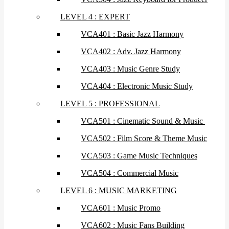
LEVEL 4 : EXPERT
VCA401 : Basic Jazz Harmony
VCA402 : Adv. Jazz Harmony
VCA403 : Music Genre Study
VCA404 : Electronic Music Study
LEVEL 5 : PROFESSIONAL
VCA501 : Cinematic Sound & Music
VCA502 : Film Score & Theme Music
VCA503 : Game Music Techniques
VCA504 : Commercial Music
LEVEL 6 : MUSIC MARKETING
VCA601 : Music Promo
VCA602 : Music Fans Building