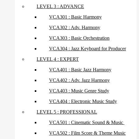
LEVEL 3 : ADVANCE
VCA301 : Basic Harmony
VCA302 : Adv. Harmony
VCA303 : Basic Orchestration
VCA304 : Jazz Keyboard for Producer
LEVEL 4 : EXPERT
VCA401 : Basic Jazz Harmony
VCA402 : Adv. Jazz Harmony
VCA403 : Music Genre Study
VCA404 : Electronic Music Study
LEVEL 5 : PROFESSIONAL
VCA501 : Cinematic Sound & Music
VCA502 : Film Score & Theme Music