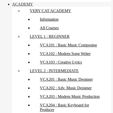
ACADEMY
VERY CAT ACADEMY
Information
All Courses
LEVEL 1 : BEGINNER
VCA101 : Basic Music Composing
VCA102 : Modern Song Writer
VCA103 : Creative Lyrics
LEVEL 2 : INTERMEDIATE
VCA201 : Basic Music Designer
VCA202 : Adv. Music Designer
VCA203 : Modern Music Production
VCA204 : Basic Keyboard for
Producer