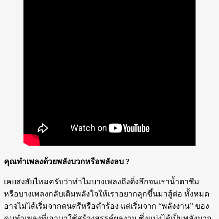
คุณทำเพลงด้วยพลังบวกหรือพลังลบ ?
เคยสงสัยไหมครับว่าทำไมบางเพลงถึงดิ่งลึกจนเราน้ำตาซึม
หรือบางเพลงกลับเติมพลังใจให้เราอยากลุกขึ้นมาสู้ต่อ ทั้งหมด
อาจไม่ได้เริ่มจากดนตรีหรือคำร้อง แต่เริ่มจาก “พลังงาน” ของ
คนทำเพลงที่เอามาใช้สร้างสรรค์ผลงาน ซึ่งแบ่งได้เป็นพลังบวก