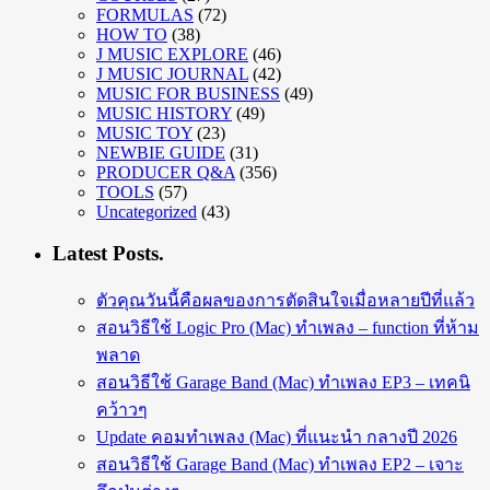
FORMULAS
(72)
HOW TO
(38)
J MUSIC EXPLORE
(46)
J MUSIC JOURNAL
(42)
MUSIC FOR BUSINESS
(49)
MUSIC HISTORY
(49)
MUSIC TOY
(23)
NEWBIE GUIDE
(31)
PRODUCER Q&A
(356)
TOOLS
(57)
Uncategorized
(43)
Latest Posts.
ตัวคุณวันนี้คือผลของการตัดสินใจเมื่อหลายปีที่แล้ว
สอนวิธีใช้ Logic Pro (Mac) ทำเพลง – function ที่ห้าม
พลาด
สอนวิธีใช้ Garage Band (Mac) ทำเพลง EP3 – เทคนิ
คว้าวๆ
Update คอมทำเพลง (Mac) ที่แนะนำ กลางปี 2026
สอนวิธีใช้ Garage Band (Mac) ทำเพลง EP2 – เจาะ