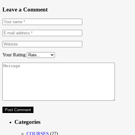
Leave a Comment
Your Rating
Categories
COURSES
(27)