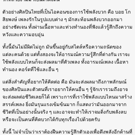
ตัวอย่างศิลปินไทยที่เป็นไอคอนของการใช้พลังบวก คือ บอย โก
สิยพงษ์ เพลงรักในรูปแบบต่าง ๆ มักสะท้อนพลังบวกออกมา
อย่างชัดเจน ทั้งผ่านเนื้อหาและท่วงทำนองที่ฟังแล้วรู้สึกถึงความ
หวังและความอบอุ่น
ทั้งนี้มันไม่มีผิดไม่ถูก มันขึ้นอยู่กับสไตล์หรือความถนัดของ
แต่ละคนด้วย แต่ทั้งสองจะให้อารมณ์ความรู้สึกที่ต่างกัน เราจะ
ใช้พลังแบบไหนก็จะส่งผลมาที่ตัวเพลง ทั้งอารมณ์เพลง เนื้อหา
ทำนอง คอร์ดที่ใช้และอื่น ๆ
แต่สิ่งสำคัญที่อยากให้คิดต่อ คือ มันจะส่งผลมาถึงภาพลักษณ์
ของศิลปินและตัวตนที่เราอยากให้คนอื่น ๆ รู้จักเรารวมถึงอาจ
จะส่งผลต่อชีวิตเลยก็ได้ เพราะการที่เราใช้พลังแบบไหนมาสร้าง
สรรค์เพลง ยิ่งมันรุนแรงเข้มข้นมาก ก็แสดงว่ามันออกมาจาก
ชีวิตที่เป็นอย่างนั้นจริง ๆ และอาจจะทำให้เราจมดิ่งกับพลังลบ
หรือจะเป็นคนที่คิดบวกได้กับทุกเรื่องไปด้วยครับ
ทั้งนี้ ไม่จำเป็นว่าเราต้องฝืนความรู้สึกตัวเองเพื่อดึงพลังอีกด้านที่