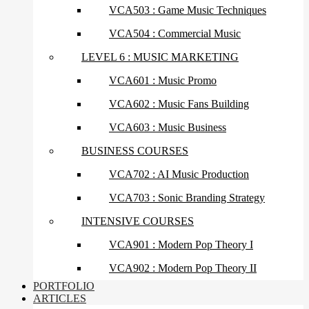
VCA503 : Game Music Techniques
VCA504 : Commercial Music
LEVEL 6 : MUSIC MARKETING
VCA601 : Music Promo
VCA602 : Music Fans Building
VCA603 : Music Business
BUSINESS COURSES
VCA702 : AI Music Production
VCA703 : Sonic Branding Strategy
INTENSIVE COURSES
VCA901 : Modern Pop Theory I
VCA902 : Modern Pop Theory II
PORTFOLIO
ARTICLES