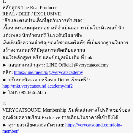
1.
หลักสูตร The Real Producer
REAL / DEEP / EXCLUSIVE
“ลึกและตรงประเด็นที่สุดกับการทำเพลง”
เนื้อหาครอบคลุมทุกอย่างที่จำเป็นต่อการเป็นโปรดิวเซอร์ นัก
แต่งเพลง นักทำดนตรี ในระดับมืออาชีพ
เล็งเห็นถึงความสำคัญของวิชาดนตรีแท้ๆ ที่เป็นรากฐานในการ
สร้างงานดนตรีที่มีคุณภาพทัดเทียมสากล
สนใจหลักสูตร หรือ และข้อมูลเพิ่มเติม ที่ link
► สอบถามหลักสูตร: LINE Official @verycatacademy
คลิก:
https://line.me/ti/p/@verycatacademy
► ปรึกษา/นัดเวลา หรือขอ Demo เรียนฟรี! :
http://mkt.verycatsound.academy/mf2
► โทร: 085-666-2425
2.
VERYCATSOUND Membership เริ่มต้นเส้นทางโปรดิวเซอร์ของ
คุณด้วยคลาสเรียน Exclusive รายเดือนในราคาที่เข้าถึงได้
► ดูรายละเอียดและสมัครเลย:
https://verycatsound.com/join-
member/